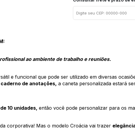
M: 
ofissional ao ambiente de trabalho e reuniões.
sátil e funcional que pode ser utilizado em diversas ocasiõe
 caderno de anotações,
 a caneta personalizada estará sem
 de 10 unidades,
 então você pode personalizar para os mai
ida corporativa! Mas o modelo Croácia vai trazer 
elegância