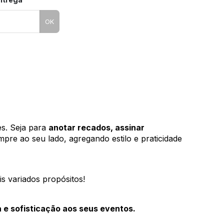
OK
s. Seja para 
anotar recados, assinar 
pre ao seu lado, agregando estilo e praticidade 
s variados propósitos! 
 e sofisticação aos seus eventos.  