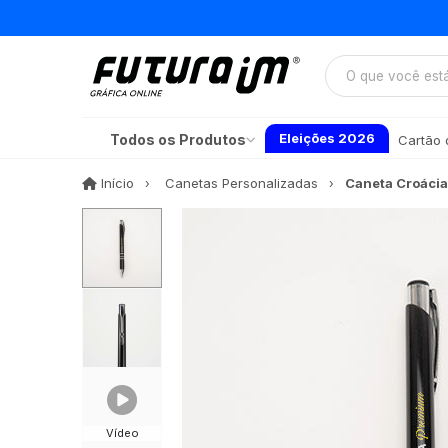
Eleições 2026
Todos os Produtos
Cartão d
Início
Início
Canetas Personalizadas
Caneta Croácia
Vídeo