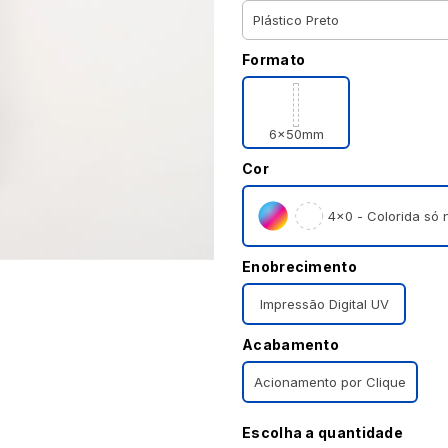
Formato
6x50mm
Cor
4×0 - Colorida só n
Enobrecimento
Impressão Digital UV
Acabamento
Acionamento por Clique
Escolha a quantidade