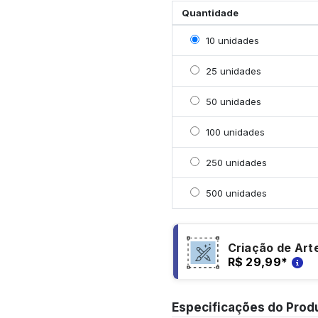
Quantidade
Selecionar 10 unidades
10 unidades
Selecionar 25 unidades
25 unidades
Selecionar 50 unidades
50 unidades
Selecionar 100 unidade
100 unidades
Selecionar 250 unidade
250 unidades
Selecionar 500 unidade
500 unidades
Criação de Art
R$ 29,99
*
Especificações do Prod