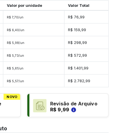
Valor por unidade
Valor Total
R$ 76,99
R$ 7,70/un
R$ 159,99
R$ 6,40/un
R$ 298,99
R$ 5,98/un
s
R$ 572,99
R$ 5,73/un
s
R$ 1.401,99
R$ 5,61/un
s
R$ 2.782,99
R$ 5,57/un
NOVO
e
Revisão de Arquivo
R$ 9,99
uto