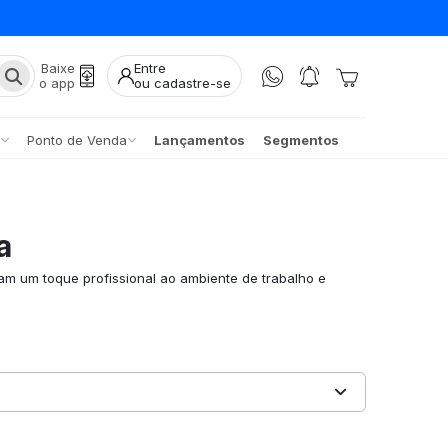
Baixe
Entre
o app
ou cadastre-se
Ponto de Venda
Lançamentos
Segmentos
a
am um toque profissional ao ambiente de trabalho e