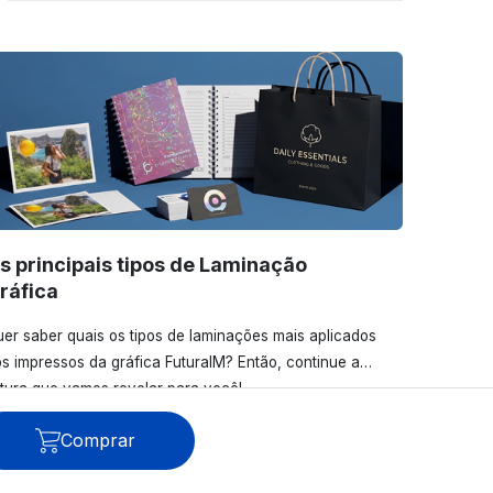
s principais tipos de Laminação
ráfica
er saber quais os tipos de laminações mais aplicados
s impressos da gráfica FuturaIM? Então, continue a
itura que vamos revelar para você!
Comprar
Ver todos os posts