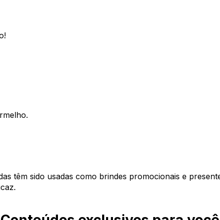
o!
ermelho.
das têm sido usadas como brindes promocionais e presente
caz.