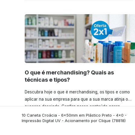
O que é merchandising? Quais as
técnicas e tipos?
Descubra hoje o que é merchandising, os tipos e como
aplicar na sua empresa para que a sua marca atinja o
sucesso desejado. Confira nosso conteúdo agora
mesmo!
10 Caneta Croácia - 6x50mm em Plástico Preto - 4x0 -
Impressão Digital UV - Acionamento por Clique
(78818)