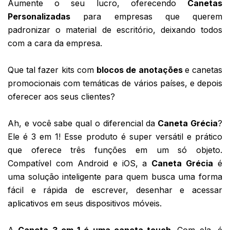
Aumente o seu lucro, oferecendo 
Canetas 
Personalizadas
 para empresas que querem 
padronizar o material de escritório, deixando todos 
com a cara da empresa. 
Que tal fazer kits com
blocos de anotaçõe
s
e canetas 
promocionais com temáticas de vários países, e depois 
oferecer aos seus clientes?
Ah, e você sabe qual o diferencial da
 Caneta Grécia
? 
Ele é 3 em 1! Esse produto é super versátil e 
prático 
que oferece três funções em um só objeto. 
Compatível com Android e iOS, a 
Caneta Grécia
 é 
uma solução inteligente para quem busca uma forma 
fácil e rápida de escrever, desenhar e acessar 
aplicativos em seus dispositivos móveis.