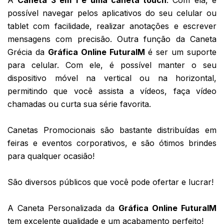
A 
Caneta 3 em 1 é uma caneta touch
. Com ela, é 
possível navegar pelos aplicativos do seu celular ou 
tablet com facilidade, realizar anotações e escrever 
mensagens com precisão. Outra função da Caneta 
Grécia da 
Gráfica Online FuturaIM
 é ser 
um suporte 
para celular. Com ele, é possível manter o seu 
dispositivo móvel na vertical ou na horizontal, 
permitindo que você assista a vídeos, faça vídeo 
chamadas ou curta sua série favorita. 
Canetas Promocionais são bastante distribuídas em 
feiras e eventos corporativos, e são ótimos brindes 
para qualquer ocasião!
São diversos públicos que você pode ofertar e lucrar!
A Caneta Personalizada da 
Gráfica Online FuturaIM
tem excelente qualidade e um acabamento perfeito! 