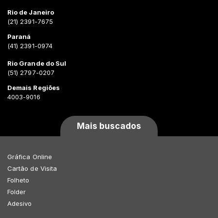
Rio de Janeiro
(21) 2391-7675
Paraná
(41) 2391-0974
Rio Grande do Sul
(51) 2797-0207
Demais Regiões
4003-9016
Mais buscados
Gráfica Online
Cartão de Visita
Folheto
Folder
Adesivo