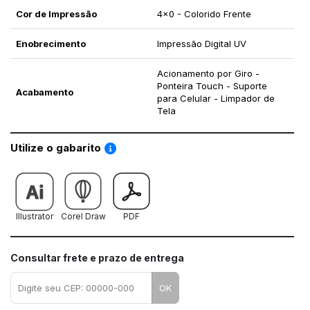
Cor de Impressão
4x0 - Colorido Frente
Enobrecimento
Impressão Digital UV
Acionamento por Giro -
Ponteira Touch - Suporte
Acabamento
para Celular - Limpador de
Tela
Saiba como utilizar os nossos gabaritos
Utilize o gabarito
Illustrator
Corel Draw
PDF
Consultar frete e prazo de entrega
OK