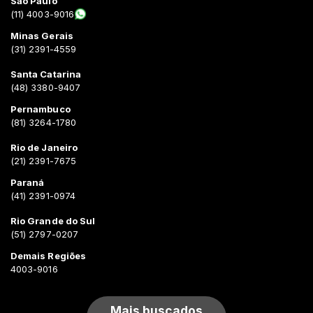
São Paulo
(11) 4003-9016
Minas Gerais
(31) 2391-4559
Santa Catarina
(48) 3380-9407
Pernambuco
(81) 3264-1780
Rio de Janeiro
(21) 2391-7675
Paraná
(41) 2391-0974
Rio Grande do Sul
(51) 2797-0207
Demais Regiões
4003-9016
Mais buscados