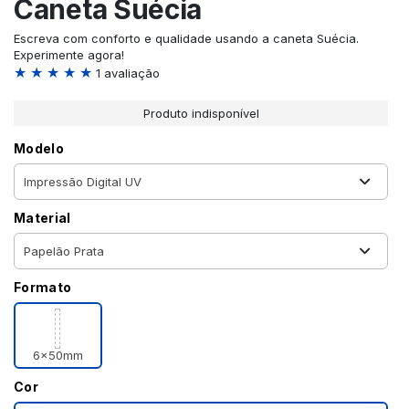
Caneta Suécia
Escreva com conforto e qualidade usando a caneta Suécia.
Experimente agora!
★ ★ ★ ★ ★
1 avaliação
Produto indisponível
Modelo
Material
Formato
6x50mm
Cor