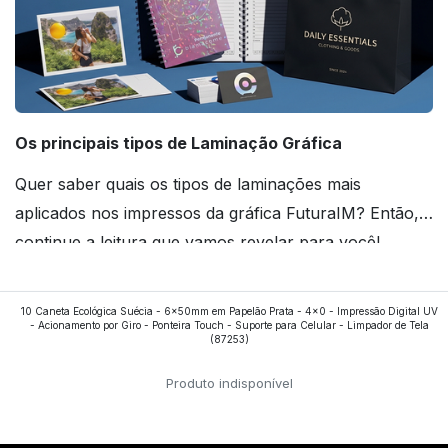
Os principais tipos de Laminação Gráfica
Quer saber quais os tipos de laminações mais
aplicados nos impressos da gráfica FuturaIM? Então,
continue a leitura que vamos revelar para você!
Ver todos os posts
10 Caneta Ecológica Suécia - 6x50mm em Papelão Prata - 4x0 - Impressão Digital UV
- Acionamento por Giro - Ponteira Touch - Suporte para Celular - Limpador de Tela
(87253)
Produto indisponível