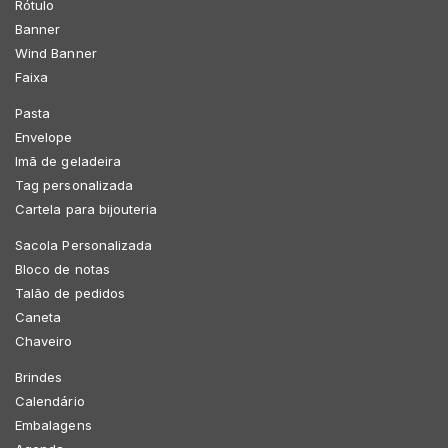
Rótulo
Banner
Wind Banner
Faixa
Pasta
Envelope
Imã de geladeira
Tag personalizada
Cartela para bijouteria
Sacola Personalizada
Bloco de notas
Talão de pedidos
Caneta
Chaveiro
Brindes
Calendário
Embalagens