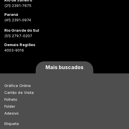
(21) 2391-7675
Paraná
(41) 2391-0974
Rio Grande do Sul
(51) 2797-0207
Demais Regiões
4003-9016
Mais buscados
Gráfica Online
Cartão de Visita
Folheto
Folder
Adesivo
Etiqueta