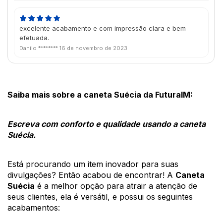
excelente acabamento e com impressão clara e bem
efetuada.
Danilo ********
16 de novembro de 2023
Saiba mais sobre a caneta Suécia da FuturaIM: 
Escreva com conforto e qualidade usando a caneta 
Suécia.
Está procurando um item inovador para suas 
divulgações? Então acabou de encontrar! A 
Caneta 
Suécia
 é a melhor opção para atrair a atenção de 
seus clientes, ela é versátil, e possui os seguintes 
acabamentos: