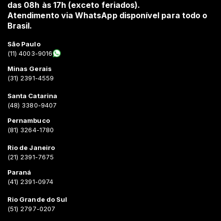
das 08h às 17h (exceto feriados).
Atendimento via WhatsApp disponível para todo o
Brasil.
São Paulo
(11) 4003-9016
Minas Gerais
(31) 2391-4559
Santa Catarina
(48) 3380-9407
Pernambuco
(81) 3264-1780
Rio de Janeiro
(21) 2391-7675
Paraná
(41) 2391-0974
Rio Grande do Sul
(51) 2797-0207