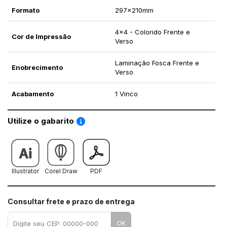
Formato
297x210mm
4x4 - Colorido Frente e
Cor de Impressão
Verso
Laminação Fosca Frente e
Enobrecimento
Verso
Acabamento
1 Vinco
Saiba como utilizar os nossos gabaritos
Utilize o gabarito
Illustrator
Corel Draw
PDF
Consultar frete e prazo de entrega
OK