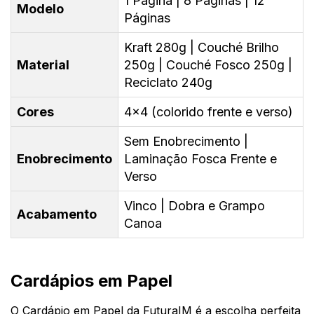
1 Página | 8 Páginas | 12
Modelo
Páginas
Kraft 280g | Couché Brilho
Material
250g | Couché Fosco 250g |
Reciclato 240g
Cores
4x4 (colorido frente e verso)
Sem Enobrecimento |
Enobrecimento
Laminação Fosca Frente e
Verso
Vinco | Dobra e Grampo
Acabamento
Canoa
Cardápios em Papel
O Cardápio em Papel da FuturaIM é a escolha perfeita