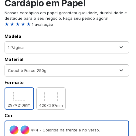
Cardápio em Papel
Nossos cardápios em papel garantem qualidade, durabilidade e
destaque para o seu negócio. Faça seu pedido agora!
★ ★ ★ ★ ★
1 avaliação
Modelo
Material
Formato
297x210mm
420x297mm
Cor
4×4 - Colorida na frente e no verso.