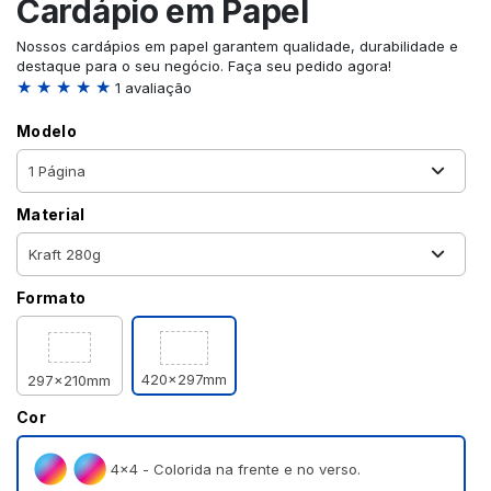
Cardápio em Papel
Nossos cardápios em papel garantem qualidade, durabilidade e
destaque para o seu negócio. Faça seu pedido agora!
★ ★ ★ ★ ★
1 avaliação
Modelo
Material
Formato
420x297mm
297x210mm
Cor
4×4 - Colorida na frente e no verso.