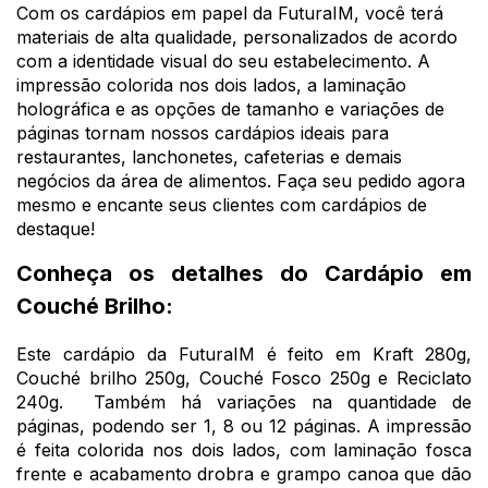
Com os cardápios em papel da FuturaIM, você terá
materiais de alta qualidade, personalizados de acordo
com a identidade visual do seu estabelecimento. A
impressão colorida nos dois lados, a laminação
holográfica e as opções de tamanho e variações de
páginas tornam nossos cardápios ideais para
restaurantes, lanchonetes, cafeterias e demais
negócios da área de alimentos. Faça seu pedido agora
mesmo e encante seus clientes com cardápios de
destaque!
Conheça os detalhes do Cardápio em
Couché Brilho:
Este cardápio da FuturaIM é feito em Kraft 280g,
Couché brilho 250g, Couché Fosco 250g e Reciclato
240g. Também há variações na quantidade de
páginas, podendo ser 1, 8 ou 12 páginas. A impressão
é feita colorida nos dois lados, com laminação fosca
frente e acabamento drobra e grampo canoa que dão