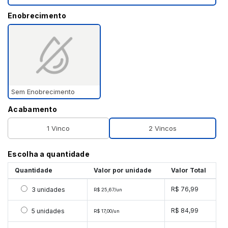
Enobrecimento
Sem Enobrecimento
Acabamento
1 Vinco
2 Vincos
Escolha a quantidade
Quantidade
Valor por unidade
Valor Total
Selecionar 3 unidades
R$ 76,99
3 unidades
R$ 25,67/un
Selecionar 5 unidades
R$ 84,99
5 unidades
R$ 17,00/un