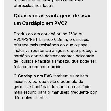
forma de enumerar pratos e bebidas
oferecidos nos locais.
Quais são as vantagens de usar
um Cardápio em PVC?
Produzido em couché brilho 150g ou
PVC/PS/PET branco 0,3mm, o cardápio
oferece mais resistência do que o papel,
inclusive resistência à água, o que protege o
cardápio contra derramamentos acidentais
de líquidos e facilita a limpeza, que pode ser
feita com um pano úmido.
O
Cardápio em PVC
também é um item
higiênico, porque evita o acúmulo de
germes e bactérias, tornando o cardápio
mais seguro para o manuseio frequente por
diferentes clientes.