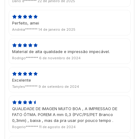
Dario d********
22 de janeiro de 2025
Perfeito, amei
Andréia********
14 de janeiro de 2025
Material de alta qualidade e impressão impecável.
Rodrigo********
6 de novembro de 2024
Excelente
Tanyles********
9 de setembro de 2024
QUALIDADE DE IMAGEN MUITO BOA , A IMPRESSAO DE
FATO ÓTMA. POREM A mm 0,3 (PVC/PS/PET Branco
0,3mm) , baixa , mas da pra usar por pouco tempo .
Rogerio********
11 de agosto de 2024