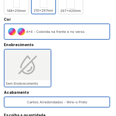
210x297mm
148x210mm
297x420mm
Cor
4×4 - Colorida na frente e no verso.
Enobrecimento
Sem Enobrecimento
Acabamento
Cantos Arredondados - Wire-o Preto
Escolha a quantidade