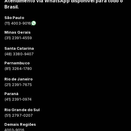
Atendimento via WhatsApp disponível para todo o
Brasil.
São Paulo
(11) 4003-9016
Minas Gerais
(31) 2391-4559
Santa Catarina
(48) 3380-9407
Pernambuco
(81) 3264-1780
Rio de Janeiro
(21) 2391-7675
Paraná
(41) 2391-0974
Rio Grande do Sul
(51) 2797-0207
Demais Regiões
4003-9016