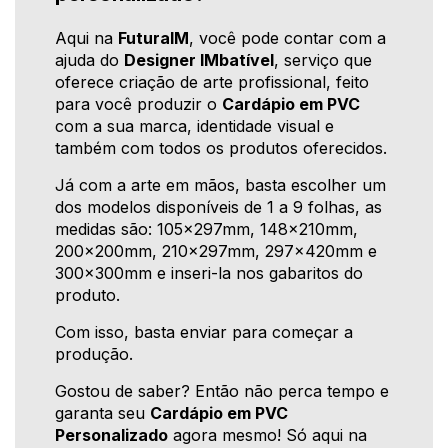
Aqui na
FuturaIM
, você pode contar com a
ajuda do
Designer IMbatível
, serviço que
oferece criação de arte profissional, feito
para você produzir o
Cardápio em PVC
com a sua marca, identidade visual e
também com todos os produtos oferecidos.
Já com a arte em mãos, basta escolher um
dos modelos disponíveis de 1 a 9 folhas, as
medidas são: 105x297mm, 148x210mm,
200x200mm, 210x297mm, 297x420mm e
300x300mm e inseri-la nos gabaritos do
produto.
Com isso, basta enviar para começar a
produção.
Gostou de saber? Então não perca tempo e
garanta seu
Cardápio em PVC
Personalizado
agora mesmo! Só aqui na