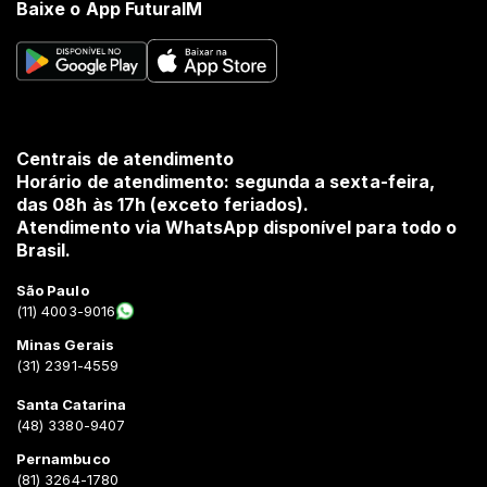
Baixe o App FuturaIM
Centrais de atendimento
Horário de atendimento: segunda a sexta-feira,
das 08h às 17h (exceto feriados).
Atendimento via WhatsApp disponível para todo o
Brasil.
São Paulo
(11) 4003-9016
Minas Gerais
(31) 2391-4559
Santa Catarina
(48) 3380-9407
Pernambuco
(81) 3264-1780