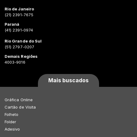
Rio de Janeiro
(21) 2391-7675
Paraná
(41) 2391-0974
Rio Grande do Sul
(51) 2797-0207
Demais Regiões
4003-9016
Mais buscados
Gráfica Online
Cartão de Visita
Folheto
Folder
Adesivo