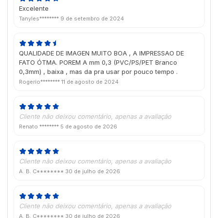
Excelente
Tanyles********
9 de setembro de 2024
QUALIDADE DE IMAGEN MUITO BOA , A IMPRESSAO DE
FATO ÓTMA. POREM A mm 0,3 (PVC/PS/PET Branco
0,3mm) , baixa , mas da pra usar por pouco tempo .
Rogerio********
11 de agosto de 2024
Cliente não deixou comentário, apenas a avaliação
Renato ********
5 de agosto de 2026
Cliente não deixou comentário, apenas a avaliação
A. B. C********
30 de julho de 2026
Cliente não deixou comentário, apenas a avaliação
A. B. C********
30 de julho de 2026