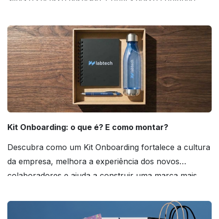
atinja o sucesso desejado. Confira nosso conteúdo
agora mesmo!
Kit Onboarding: o que é? E como montar?
Descubra como um Kit Onboarding fortalece a cultura
da empresa, melhora a experiência dos novos
colaboradores e ajuda a construir uma marca mais
forte! Confira!