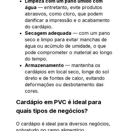
Limpeza com um pano úmido com
água
— entretanto, evite produtos
abrasivos, como cloro, que podem
danificar a impressão e o acabamento
do cardápio.
Secagem adequada
— com um pano
seco e limpo para evitar manchas de
água ou acúmulo de umidade, o que
pode comprometer o material ao longo
do tempo.
Armazenamento
— mantenha os
cardápios em local seco, longe do sol
direto e de fontes de calor, evitando
deformações ou desbotamento das
cores.
Cardápio em PVC é ideal para
quais tipos de negócios?
O cardápio é ideal para diversos negócios,
sobretudo no ramo alimentício,