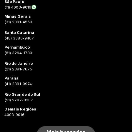
São Paulo
(11) 4003-9016
Minas Gerais
(31) 2391-4559
Santa Catarina
(48) 3380-9407
Pernambuco
(81) 3264-1780
Rio de Janeiro
(21) 2391-7675
Paraná
(41) 2391-0974
Rio Grande do Sul
(51) 2797-0207
Demais Regiões
4003-9016