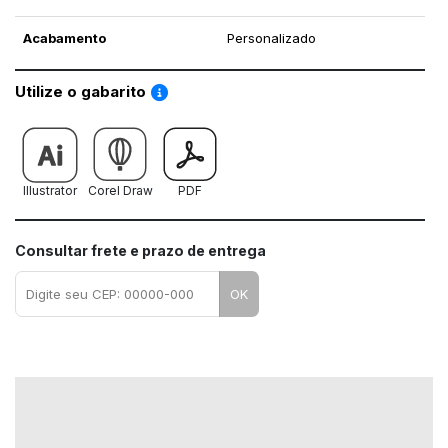
Acabamento
Personalizado
Saiba como utilizar os nossos gabaritos
Utilize o gabarito
Illustrator
Corel Draw
PDF
Consultar frete e prazo de entrega
OK