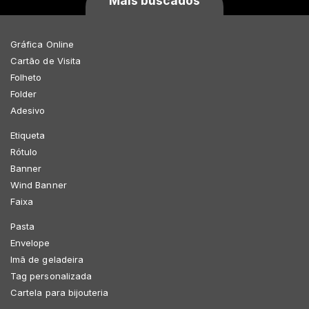
Mais buscados
Gráfica Online
Cartão de Visita
Folheto
Folder
Adesivo
Etiqueta
Rótulo
Banner
Wind Banner
Faixa
Pasta
Envelope
Imã de geladeira
Tag personalizada
Cartela para bijouteria