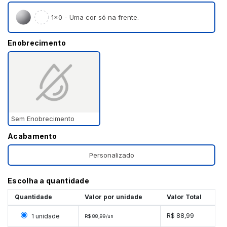
1×0 - Uma cor só na frente.
Enobrecimento
Sem Enobrecimento
Acabamento
Personalizado
Escolha a quantidade
Quantidade
Valor por unidade
Valor Total
Selecionar 1 unidade
R$ 88,99
1 unidade
R$ 88,99/un