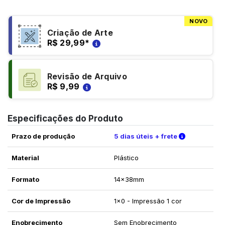
NOVO
Criação de Arte
R$ 29,99
*
Revisão de Arquivo
R$ 9,99
Especificações do Produto
Verifique a
Prazo de produção
5 dias úteis + frete
Material
Plástico
Formato
14x38mm
Cor de Impressão
1x0 - Impressão 1 cor
Enobrecimento
Sem Enobrecimento