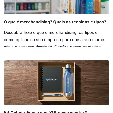
O que é merchandising? Quais as técnicas e tipos?
Descubra hoje o que é merchandising, os tipos e
como aplicar na sua empresa para que a sua marca
atinja o sucesso desejado. Confira nosso conteúdo
agora mesmo!
Kit Onboarding: o que é? E como montar?