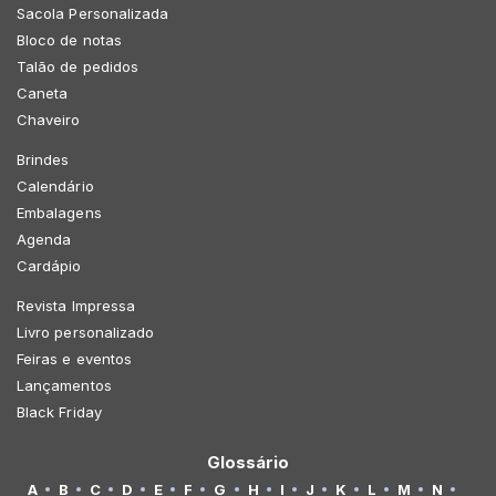
Sacola Personalizada
Bloco de notas
Talão de pedidos
Caneta
Chaveiro
Brindes
Calendário
Embalagens
Agenda
Cardápio
Revista Impressa
Livro personalizado
Feiras e eventos
Lançamentos
Black Friday
Glossário
A
B
C
D
E
F
G
H
I
J
K
L
M
N