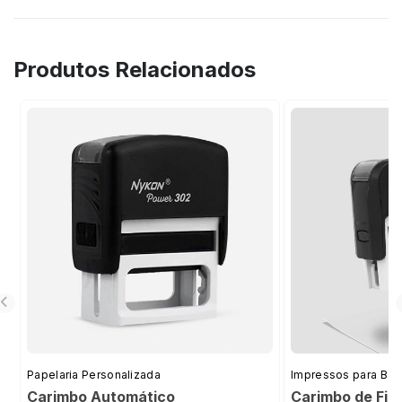
Sim. Ele é resistente e ideal para uso constante
em escritórios, clínicas e empresas.
Produtos Relacionados
Papelaria Personalizada
Impressos para Bar
Carimbo Automático
Carimbo de Fid