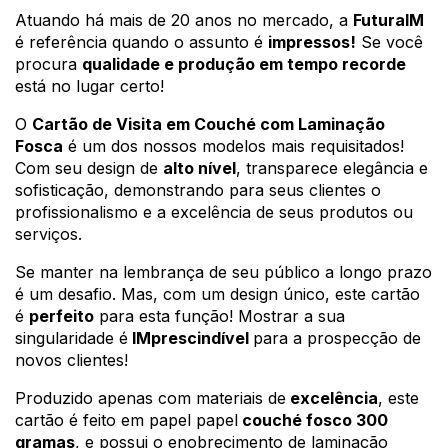
Atuando há mais de 20 anos no mercado, a 
FuturaIM
é referência quando o assunto é 
impressos!
 Se você 
procura 
qualidade e produção em tempo recorde
está no lugar certo!
O 
Cartão de Visita em Couché com Laminação 
Fosca
 é um dos nossos modelos mais requisitados! 
Com seu design 
de 
alto nível
, transparece elegância e 
sofisticação, demonstrando para seus clientes o 
profissionalismo e a excelência de seus produtos ou 
serviços.
Se manter na lembrança de seu público a longo prazo 
é um desafio. Mas, com um design único, este cartão 
é 
perfeito
 para esta função! Mostrar a sua 
singularidade é
 IMprescindível 
para a prospecção de 
novos clientes!
Produzido apenas com materiais de
 excelência
, este 
cartão é feito em papel papel
 couché fosco 300 
gramas
, e possui o enobrecimento de laminação 