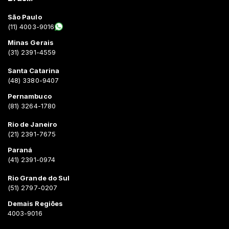
São Paulo
(11) 4003-9016
Minas Gerais
(31) 2391-4559
Santa Catarina
(48) 3380-9407
Pernambuco
(81) 3264-1780
Rio de Janeiro
(21) 2391-7675
Paraná
(41) 2391-0974
Rio Grande do Sul
(51) 2797-0207
Demais Regiões
4003-9016