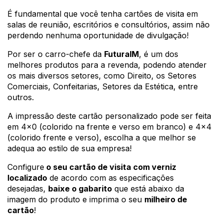
É fundamental que você tenha cartões de visita em 
salas de reunião, escritórios e consultórios, assim não 
perdendo nenhuma oportunidade de divulgação!
Por ser o carro-chefe da 
FuturaIM
, 
é um dos 
melhores produtos para a revenda, podendo atender 
os mais diversos setores, como Direito, os Setores 
Comerciais, Confeitarias, Setores da Estética, entre 
outros.
A impressão deste cartão personalizado pode ser feita 
em 4x0 (colorido na frente e verso em branco) e 4x4 
(colorido frente e verso), escolha a que melhor se 
adequa ao estilo de sua empresa!
Configure
 o seu cartão de visita com verniz 
localizado
 de acordo com as especificações 
desejadas, 
baixe o gabarito
 que está abaixo da 
imagem do produto e imprima o seu 
milheiro de 
cartão
!