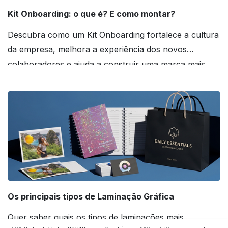
Kit Onboarding: o que é? E como montar?
Descubra como um Kit Onboarding fortalece a cultura
da empresa, melhora a experiência dos novos
colaboradores e ajuda a construir uma marca mais
forte! Confira!
Os principais tipos de Laminação Gráfica
Quer saber quais os tipos de laminações mais