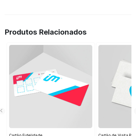
Produtos Relacionados
Cartão Fidelidade
Cartão de Visita Pr