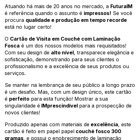
Atuando há mais de 20 anos no mercado, a 
FuturaIM
é referência quando o assunto é 
impressos!
 Se você 
procura 
qualidade e produção em tempo recorde
está no lugar certo!
O 
Cartão de Visita em Couché com Laminação 
Fosca
 é um dos nossos modelos mais requisitados! 
Com seu design 
de 
alto nível
, transparece elegância e 
sofisticação, demonstrando para seus clientes o 
profissionalismo e a excelência de seus produtos ou 
serviços.
Se manter na lembrança de seu público a longo prazo 
é um desafio. Mas, com um design único, este cartão 
é 
perfeito
 para esta função! Mostrar a sua 
singularidade é
 IMprescindível 
para a prospecção de 
novos clientes!
Produzido apenas com materiais de
 excelência
, este 
cartão é feito em papel papel
 couché fosco 300 
gramas
, e possui o enobrecimento de laminação 