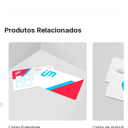
Produtos Relacionados
Cartão Fidelidade
Cartão de Visita Pr