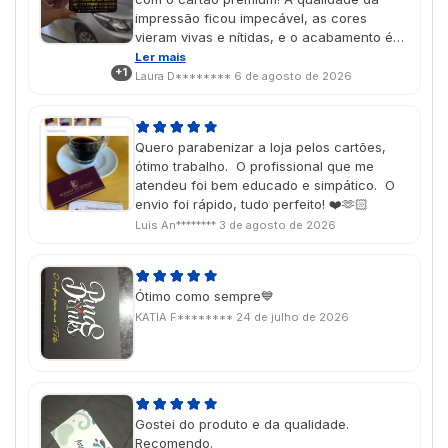
impressão ficou impecável, as cores
vieram vivas e nítidas, e o acabamento é
simplesmente incrível. Dá para perceber o
Ler mais
+1
cuidado em cada detalhe. O resultado
Laura D********
6 de agosto de 2026
superou minhas expectativas e deixou o
cartão com uma aparência muito
profissional e sofisticada. Recomendo de
Quero parabenizar a loja pelos cartões,
olhos fechados!
ótimo trabalho. O profissional que me
atendeu foi bem educado e simpático. O
envio foi rápido, tudo perfeito! ❤️🫶🏻
Luis An********
3 de agosto de 2026
Ótimo como sempre💙
KATIA F********
24 de julho de 2026
Gostei do produto e da qualidade.
Recomendo.