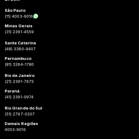
São Paulo
(11) 4003-9016
Minas Gerais
(31) 2391-4559
Santa Catarina
(48) 3380-9407
Pernambuco
(81) 3264-1780
Rio de Janeiro
(21) 2391-7675
Paraná
(41) 2391-0974
Rio Grande do Sul
(51) 2797-0207
Demais Regiões
4003-9016