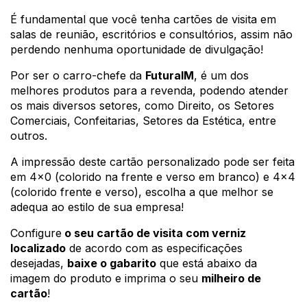
É fundamental que você tenha cartões de visita em 
salas de reunião, escritórios e consultórios, assim não 
perdendo nenhuma oportunidade de divulgação!
Por ser o carro-chefe da 
FuturaIM
, 
é um dos 
melhores produtos para a revenda, podendo atender 
os mais diversos setores, como Direito, os Setores 
Comerciais, Confeitarias, Setores da Estética, entre 
outros.
A impressão deste cartão personalizado pode ser feita 
em 4x0 (colorido na frente e verso em branco) e 4x4 
(colorido frente e verso), escolha a que melhor se 
adequa ao estilo de sua empresa!
Configure
 o seu cartão de visita com verniz 
localizado
 de acordo com as especificações 
desejadas, 
baixe o gabarito
 que está abaixo da 
imagem do produto e imprima o seu 
milheiro de 
cartão
!