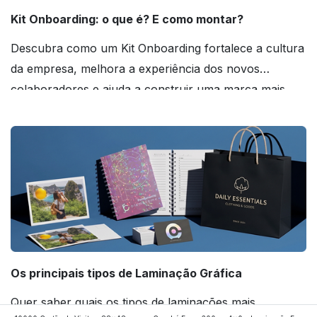
Kit Onboarding: o que é? E como montar?
Descubra como um Kit Onboarding fortalece a cultura
da empresa, melhora a experiência dos novos
colaboradores e ajuda a construir uma marca mais
forte! Confira!
Os principais tipos de Laminação Gráfica
Quer saber quais os tipos de laminações mais