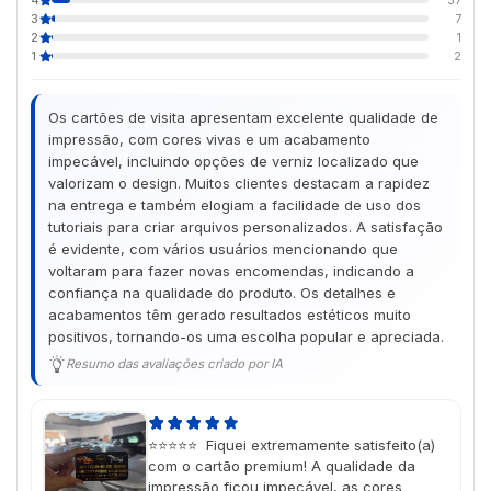
37
3
7
2
1
1
2
Os cartões de visita apresentam excelente qualidade de
impressão, com cores vivas e um acabamento
impecável, incluindo opções de verniz localizado que
valorizam o design. Muitos clientes destacam a rapidez
na entrega e também elogiam a facilidade de uso dos
tutoriais para criar arquivos personalizados. A satisfação
é evidente, com vários usuários mencionando que
voltaram para fazer novas encomendas, indicando a
confiança na qualidade do produto. Os detalhes e
acabamentos têm gerado resultados estéticos muito
positivos, tornando-os uma escolha popular e apreciada.
Resumo das avaliações criado por IA
⭐⭐⭐⭐⭐ Fiquei extremamente satisfeito(a)
com o cartão premium! A qualidade da
impressão ficou impecável, as cores