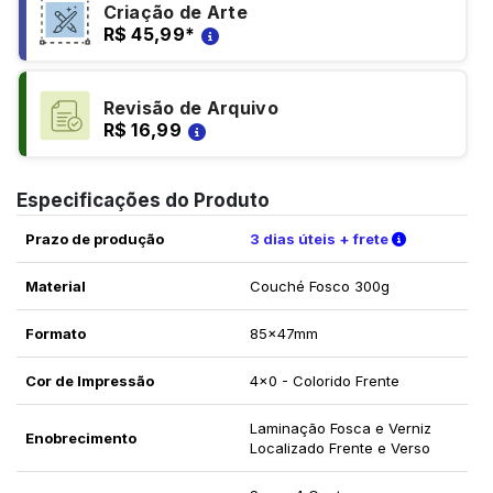
Criação de Arte
R$ 45,99
*
Revisão de Arquivo
R$ 16,99
Especificações do Produto
Verifique a
Prazo de produção
3 dias úteis + frete
Material
Couché Fosco 300g
Formato
85x47mm
Cor de Impressão
4x0 - Colorido Frente
Laminação Fosca e Verniz
Enobrecimento
Localizado Frente e Verso