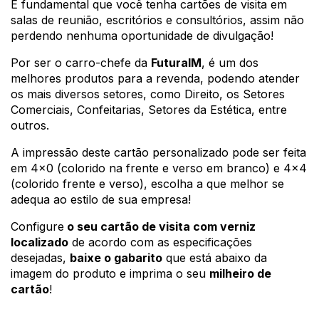
É fundamental que você tenha cartões de visita em 
salas de reunião, escritórios e consultórios, assim não 
perdendo nenhuma oportunidade de divulgação!
Por ser o carro-chefe da 
FuturaIM
, 
é um dos 
melhores produtos para a revenda, podendo atender 
os mais diversos setores, como Direito, os Setores 
Comerciais, Confeitarias, Setores da Estética, entre 
outros.
A impressão deste cartão personalizado pode ser feita 
em 4x0 (colorido na frente e verso em branco) e 4x4 
(colorido frente e verso), escolha a que melhor se 
adequa ao estilo de sua empresa!
Configure
 o seu cartão de visita com verniz 
localizado
 de acordo com as especificações 
desejadas, 
baixe o gabarito
 que está abaixo da 
imagem do produto e imprima o seu 
milheiro de 
cartão
!