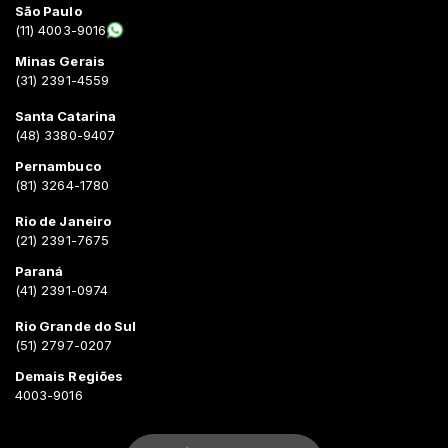
São Paulo
(11) 4003-9016
Minas Gerais
(31) 2391-4559
Santa Catarina
(48) 3380-9407
Pernambuco
(81) 3264-1780
Rio de Janeiro
(21) 2391-7675
Paraná
(41) 2391-0974
Rio Grande do Sul
(51) 2797-0207
Demais Regiões
4003-9016