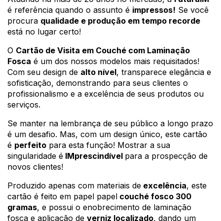
é referência quando o assunto é 
impressos!
 Se você 
procura 
qualidade e produção em tempo recorde
está no lugar certo!
O 
Cartão de Visita em Couché com Laminação 
Fosca
 é um dos nossos modelos mais requisitados! 
Com seu design 
de 
alto nível
, transparece elegância e 
sofisticação, demonstrando para seus clientes o 
profissionalismo e a excelência de seus produtos ou 
serviços.
Se manter na lembrança de seu público a longo prazo 
é um desafio. Mas, com um design único, este cartão 
é 
perfeito
 para esta função! Mostrar a sua 
singularidade é
 IMprescindível 
para a prospecção de 
novos clientes!
Produzido apenas com materiais de
 excelência
, este 
cartão é feito em papel papel
 couché fosco 300 
gramas
, e possui o enobrecimento de laminação 
fosca e aplicação de 
verniz localizado
, dando um 