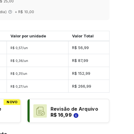
$ 25,00
 dia)
+ R$ 10,00
Valor por unidade
Valor Total
s
R$ 56,99
R$ 0,57/un
s
R$ 87,99
R$ 0,36/un
s
R$ 152,99
R$ 0,31/un
es
R$ 266,99
R$ 0,27/un
NOVO
e
Revisão de Arquivo
R$ 16,99