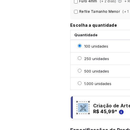
Furo 4mm
(+ 2 dias)
+ R
Refile Tamanho Menor
(+ 1
Escolha a quantidade
Quantidade
Selecionar 100 unidade
100 unidades
Selecionar 250 unidade
250 unidades
Selecionar 500 unidade
500 unidades
Selecionar 1000 unidad
1.000 unidades
Criação de Art
R$ 45,99
*