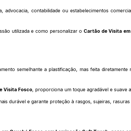
 advocacia, contabilidade ou estabelecimentos comerciai
são utilizada e como personalizar o 
Cartão de Visita e
mento semelhante a plastificação, mas feita diretamente n
e Visita Fosco
, proporciona um toque agradável e suave a
is durável e garante proteção à rasgos, sujeiras, rasuras 