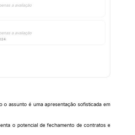
penas a avaliação
penas a avaliação
2024
o o assunto é uma apresentação sofisticada em 
enta o potencial de fechamento de contratos e 