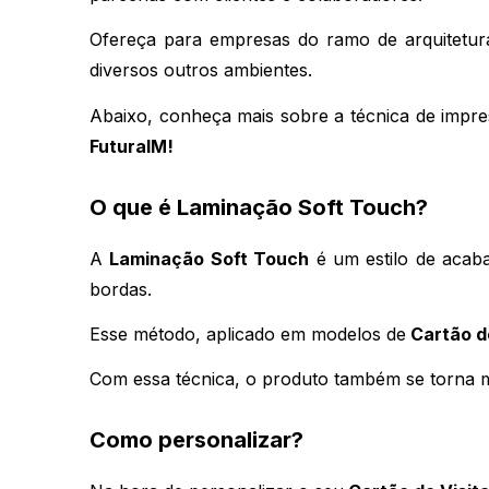
Ofereça para empresas do ramo de arquitetura,
diversos outros ambientes.
Abaixo, conheça mais sobre a técnica de impres
FuturaIM! 
O que é Laminação Soft Touch?
A 
Laminação Soft Touch
 é um estilo de acaba
bordas.
Esse método, aplicado em modelos de
 Cartão d
Com essa técnica, o produto também se torna ma
Como personalizar?