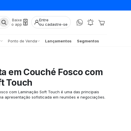
Baixe
Entre
o app
ou cadastre-se
Ponto de Venda
Lançamentos
Segmentos
ita em Couché Fosco com
ft Touch
osco com Laminação Soft Touch é uma das principais
a apresentação sofisticada em reuniões e negociações.