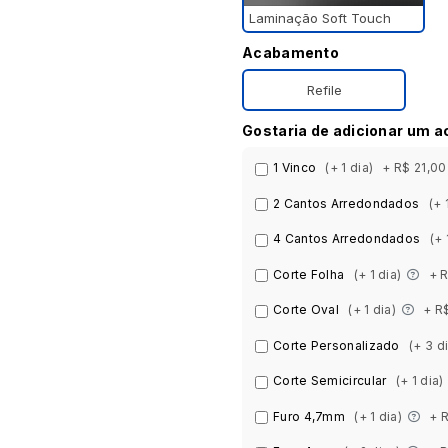
Laminação Soft Touch
Acabamento
Refile
Gostaria de adicionar um 
1 Vinco
(+ 1 dia)
+ R$ 21,00
2 Cantos Arredondados
(+ 
4 Cantos Arredondados
(+ 
Corte Folha
(+ 1 dia)
+ R
Corte Oval
(+ 1 dia)
+ R
Corte Personalizado
(+ 3 d
Corte Semicircular
(+ 1 dia)
Furo 4,7mm
(+ 1 dia)
+ 