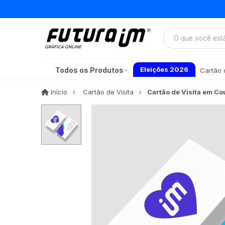
Eleições 2026
Todos os Produtos
Cartão d
Início
Início
Cartão de Visita
Cartão de Visita em C