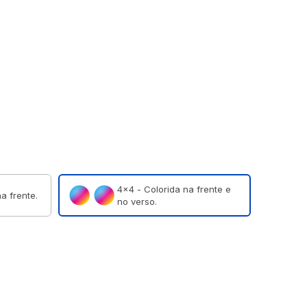
4×4 - Colorida na frente e
a frente.
no verso.