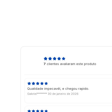
5,0
7
clientes avaliaram este produto
de 5
Qualidade impecavél, e chegou rapido.
Gabriel********
30 de janeiro de 2026