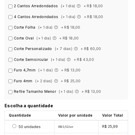
2 Cantos Arredondados
(+ 1 dia)
+ R$ 18,00
4 Cantos Arredondados
(+ 1 dia)
+ R$ 18,00
Corte Folha
(+ 1 dia)
+ R$ 18,00
Corte Oval
(+ 1 dia)
+ R$ 18,00
Corte Personalizado
(+ 7 dias)
+ R$ 60,00
Corte Semicircular
(+ 1 dia)
+ R$ 43,00
Furo 4,7mm
(+ 1 dia)
+ R$ 13,00
Furo 4mm
(+ 2 dias)
+ R$ 25,00
Refile Tamanho Menor
(+ 1 dia)
+ R$ 13,00
Escolha a quantidade
Quantidade
Valor por unidade
Valor Total
Selecionar 50 unidades
R$ 25,99
50 unidades
R$ 0,52/un