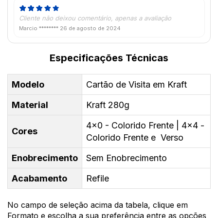
Cliente não deixou comentário, apenas a avaliação
Marcio ********
26 de agosto de 2024
Especificações Técnicas
Modelo
Cartão de Visita em Kraft
Material
Kraft 280g
4x0 - Colorido Frente | 4x4 -
Cores
Colorido Frente e Verso
Enobrecimento
Sem Enobrecimento
Acabamento
Refile
No campo de seleção acima da tabela, clique em
Formato e escolha a sua preferência entre as opções