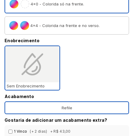
4×0 - Colorida só na frente.
4×4 - Colorida na frente e no verso.
Enobrecimento
Sem Enobrecimento
Acabamento
Refile
Gostaria de adicionar um acabamento extra?
1 Vinco
(+ 2 dias)
+ R$ 43,00