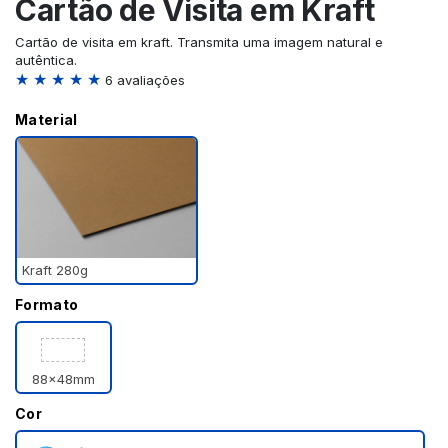
Cartão de Visita em Kraft
Cartão de visita em kraft. Transmita uma imagem natural e
autêntica.
★ ★ ★ ★ ★
6 avaliações
Material
Kraft 280g
Formato
88x48mm
Cor