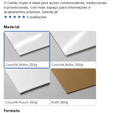
O Cartão Duplo é ideal para ações comemorativas, institucionais
e promocionais, com mais espaço para informações e
acabamentos premium. Solicite já!
★ ★ ★ ★ ★
3 avaliações
Material
Couché Brilho 250g
Couché Brilho 300g
Couché Fosco 300g
Kraft 280g
Formato