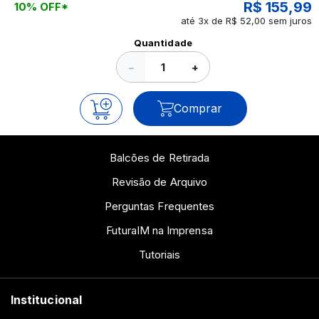
R$ 155,99
10% OFF*
até 3x de R$ 52,00 sem juros
Ver todos os posts
Quantidade
−
+
Comprar
Balcões de Retirada
Revisão de Arquivo
Perguntas Frequentes
FuturaIM na Imprensa
Tutoriais
Institucional