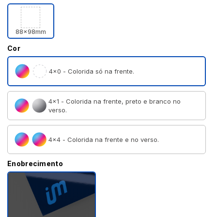
88x98mm
Cor
4×0 - Colorida só na frente.
4×1 - Colorida na frente, preto e branco no
verso.
4×4 - Colorida na frente e no verso.
Enobrecimento