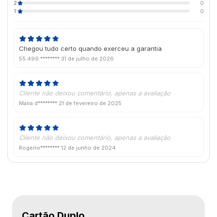
2
0
1
0
Chegou tudo certo quando exerceu a garantia
55.499.********
31 de julho de 2026
Cliente não deixou comentário, apenas a avaliação
Maira d********
21 de fevereiro de 2025
Cliente não deixou comentário, apenas a avaliação
Rogerio********
12 de junho de 2024
Cartão Duplo