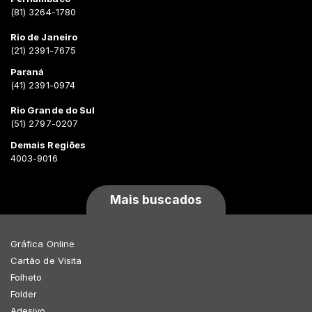
(81) 3264-1780
Rio de Janeiro
(21) 2391-7675
Paraná
(41) 2391-0974
Rio Grande do Sul
(51) 2797-0207
Demais Regiões
4003-9016
Mais buscados
Gráfica Online
Cartão de Visita
Folheto
Folder
Adesivo