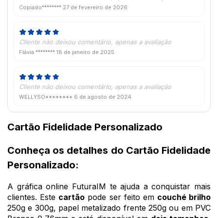
Copiado********
27 de fevereiro de 2026
Cliente não deixou comentário, apenas a avaliação
Flávia ********
18 de janeiro de 2025
Cliente não deixou comentário, apenas a avaliação
WELLYSO********
6 de agosto de 2024
Cartão Fidelidade Personalizado
Conheça os detalhes do Cartão Fidelidade
Personalizado:
A gráfica online FuturaIM te ajuda a conquistar mais
clientes. Este
cartão
pode ser feito em
couché brilho
250g e 300g, papel metalizado frente 250g ou em PVC