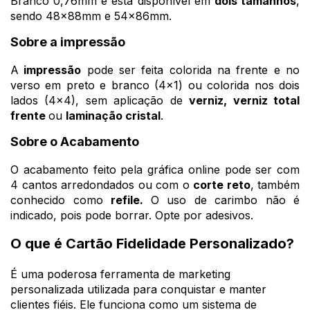
Branco 0,76mm e está disponível em
dois tamanhos
,
sendo 48x88mm e 54x86mm.
Sobre a impressão
A
impressão
pode ser feita colorida na frente e no
verso em preto e branco (4x1) ou colorida nos dois
lados (4x4), sem aplicação de
verniz,
verniz total
frente
ou
laminação cristal
.
Sobre o Acabamento
O acabamento feito pela gráfica online pode ser com
4 cantos arredondados ou com o
corte reto
, também
conhecido como
refile.
O uso de carimbo não é
indicado, pois pode borrar. Opte por adesivos.
O que é Cartão Fidelidade Personalizado?
É uma poderosa ferramenta de marketing
personalizada utilizada para conquistar e manter
clientes fiéis. Ele funciona como um sistema de