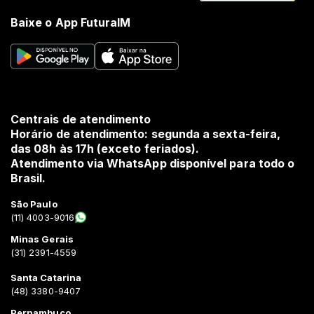
Baixe o App FuturaIM
Centrais de atendimento
Horário de atendimento: segunda a sexta-feira,
das 08h às 17h (exceto feriados).
Atendimento via WhatsApp disponível para todo o
Brasil.
São Paulo
(11) 4003-9016
Minas Gerais
(31) 2391-4559
Santa Catarina
(48) 3380-9407
Pernambuco