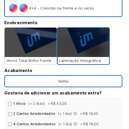
4×4 - Colorida na frente e no verso.
Enobrecimento
Laminação Holográfica
Verniz Total Brilho Frente
Acabamento
Refile
Gostaria de adicionar um acabamento extra?
1 Vinco
(+ 2 dias)
+ R$ 43,00
2 Cantos Arredondados
(+ 1 dia)
+ R$ 18,00
4 Cantos Arredondados
(+ 1 dia)
+ R$ 18,00