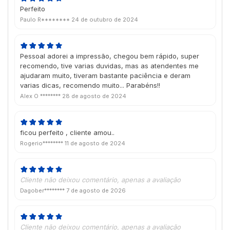
Perfeito
Paulo R********
24 de outubro de 2024
Pessoal adorei a impressão, chegou bem rápido, super
recomendo, tive varias duvidas, mas as atendentes me
ajudaram muito, tiveram bastante paciência e deram
varias dicas, recomendo muito... Parabéns!!
Alex O ********
28 de agosto de 2024
ficou perfeito , cliente amou..
Rogerio********
11 de agosto de 2024
Cliente não deixou comentário, apenas a avaliação
Dagober********
7 de agosto de 2026
Cliente não deixou comentário, apenas a avaliação