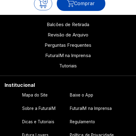
Comprar
Balcões de Retirada
Revisão de Arquivo
Perguntas Frequentes
FuturaIM na Imprensa
Tutoriais
Institucional
Mapa do Site
Baixe o App
Sobre a FuturaIM
FuturaIM na Imprensa
Dicas e Tutoriais
Regulamento
Futura Lovers
Política de Privacidade