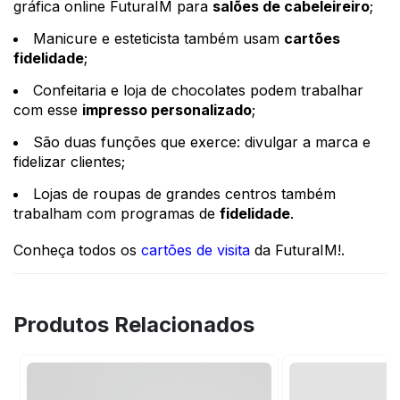
gráfica online FuturaIM para
salões de cabeleireiro
;
Manicure e esteticista também usam
cartões
fidelidade
;
Confeitaria e loja de chocolates podem trabalhar
com esse
impresso personalizado
;
São duas funções que exerce: divulgar a marca e
fidelizar clientes;
Lojas de roupas de grandes centros também
trabalham com programas de
fidelidade
.
Conheça todos os
cartões de visita
da FuturaIM!.
Produtos Relacionados