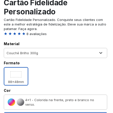
Cartão Fidelidade
Personalizado
Cartão Fidelidade Personalizado. Conquiste seus clientes com
este a melhor estratégia de fidelização. Eleve sua marca a outro
patamar. Faça agora.
★ ★ ★ ★ ★
8 avaliações
Material
Formato
88x48mm
Cor
4×1 - Colorida na frente, preto e branco no
verso.