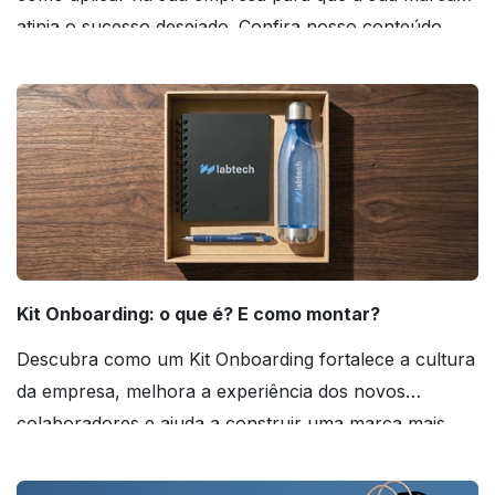
atinja o sucesso desejado. Confira nosso conteúdo
agora mesmo!
Kit Onboarding: o que é? E como montar?
Descubra como um Kit Onboarding fortalece a cultura
da empresa, melhora a experiência dos novos
colaboradores e ajuda a construir uma marca mais
forte! Confira!