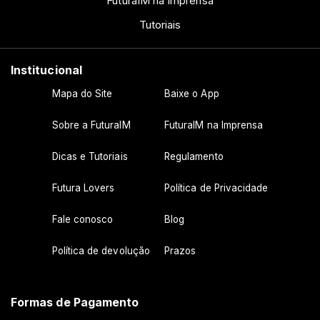
FuturaIM na Imprensa
Tutoriais
Institucional
Mapa do Site
Baixe o App
Sobre a FuturaIM
FuturaIM na Imprensa
Dicas e Tutoriais
Regulamento
Futura Lovers
Política de Privacidade
Fale conosco
Blog
Política de devolução
Prazos
Formas de Pagamento