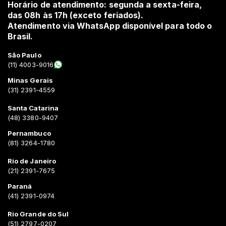
Horário de atendimento: segunda a sexta-feira,
das 08h às 17h (exceto feriados).
Atendimento via WhatsApp disponível para todo o
Brasil.
São Paulo
(11) 4003-9016
Minas Gerais
(31) 2391-4559
Santa Catarina
(48) 3380-9407
Pernambuco
(81) 3264-1780
Rio de Janeiro
(21) 2391-7675
Paraná
(41) 2391-0974
Rio Grande do Sul
(51) 2797-0207