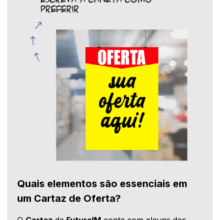
Quais elementos são essenciais em
um Cartaz de Oferta?
O
Cartaz
da
FuturaIM
conta com alguns dos