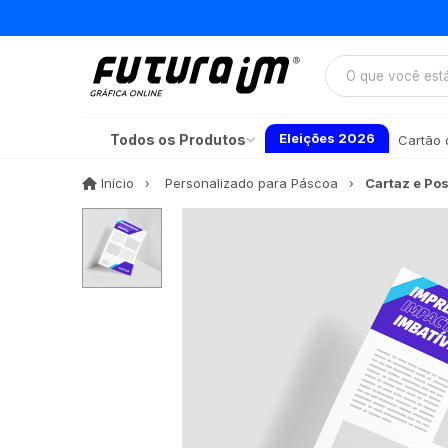
Eleições 2026
Todos os Produtos
Cartão d
Início
Início
Personalizado para Páscoa​
Cartaz e Pos