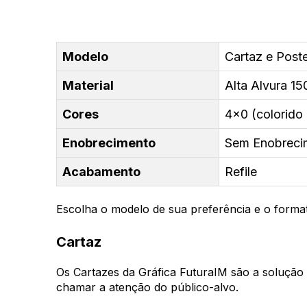
Modelo
Cartaz e Post
Material
Alta Alvura 15
Cores
4x0 (colorido 
Enobrecimento
Sem Enobreci
Acabamento
Refile
Escolha o modelo de sua preferência e o forma
Cartaz
Os Cartazes da Gráfica FuturaIM são a solução
chamar a atenção do público-alvo.