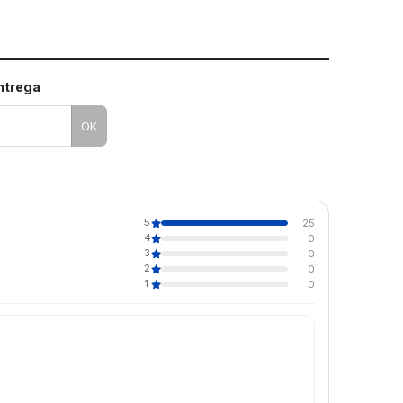
entrega
OK
5
25
4
0
3
0
2
0
1
0