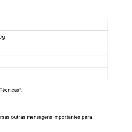
90g
Técnicas".
ersas outras mensagens importantes para