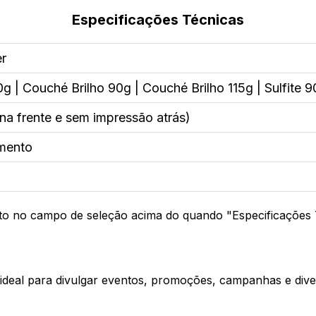
Especificações Técnicas
er
0g | Couché Brilho 90g | Couché Brilho 115g | Sulfite 
na frente e sem impressão atrás)
mento
to no campo de seleção acima do quando "Especificações 
 ideal para divulgar eventos, promoções, campanhas e div