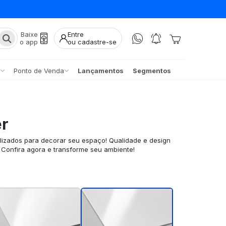
Baixe
Entre
o app
ou cadastre-se
Ponto de Venda
Lançamentos
Segmentos
er
lizados para decorar seu espaço! Qualidade e design
. Confira agora e transforme seu ambiente!