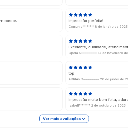
ornecedor.
Impressão perfeita!
Comunid********
8 de janeiro de 2025
Excelente, qualidade, atendiment
Opera S********
14 de novembro d
top
ADRIANO********
20 de junho de 
Impressão muito bem feita, adore
Isabell********
2 de outubro de 2023
Ver mais avaliações