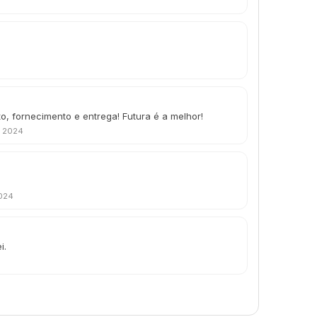
o, fornecimento e entrega! Futura é a melhor!
e 2024
2024
i.