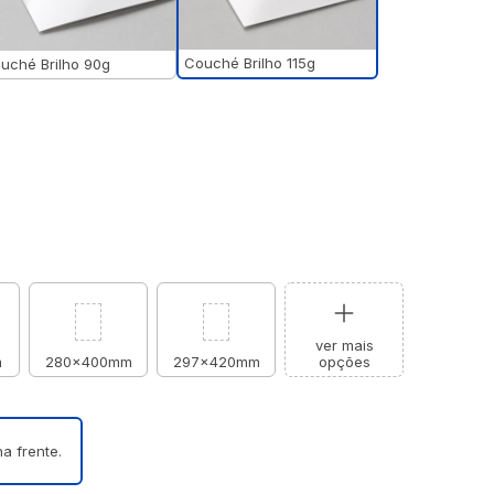
Couché Brilho 115g
uché Brilho 90g
ver mais
m
280x400mm
297x420mm
opções
a frente.