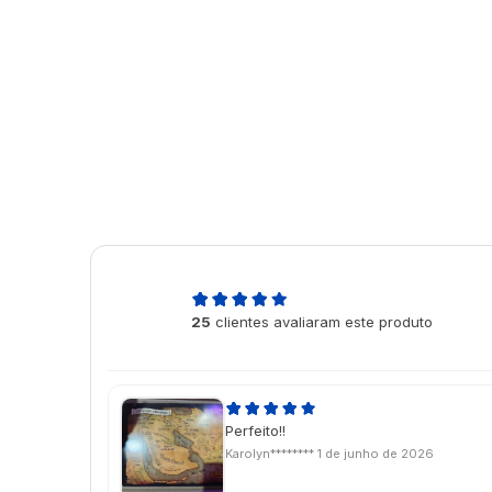
5,0
25
clientes avaliaram este produto
de 5
Perfeito!!
Karolyn********
1 de junho de 2026