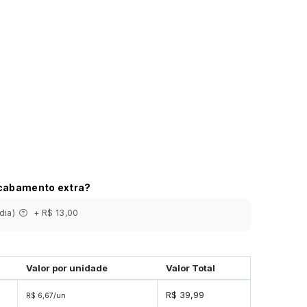
acabamento extra?
 dia)
+ R$ 13,00
Valor por unidade
Valor Total
R$ 39,99
R$ 6,67/un