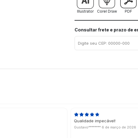
Illustrator
Corel Draw
PDF
Consultar frete e prazo de 
Qualidade impecável!
Gustavo********
6 de março de 2026