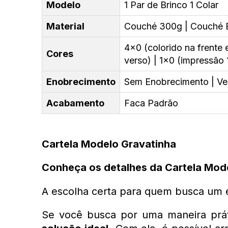
Modelo
1 Par de Brinco 1 Colar
Material
Couché 300g | Couché B
4x0 (colorido na frente 
Cores
verso) | 1x0 (impressão 1
Enobrecimento
Sem Enobrecimento | Ver
Acabamento
Faca Padrão
Cartela Modelo Gravatinha
Conheça os detalhes da Cartela Mod
A escolha certa para quem busca um e
Se você busca por uma maneira prátic