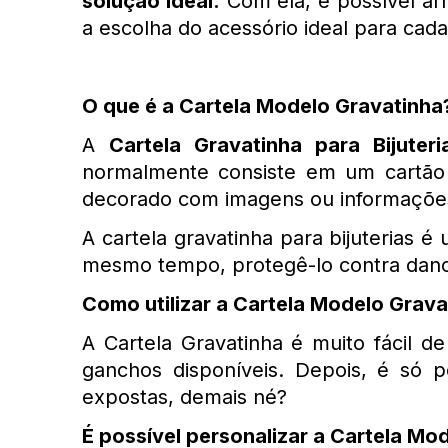
solução ideal.
 Com ela, é possível ar
a escolha do acessório ideal para cada
O que é a Cartela Modelo Gravatinha
A 
Cartela Gravatinha para Bijuteri
normalmente consiste em um cartão 
decorado com imagens ou informações
A cartela gravatinha para bijuterias é
mesmo tempo, protegê-lo contra dano
Como utilizar a Cartela Modelo Grava
A Cartela Gravatinha é muito fácil de
ganchos disponíveis. Depois, é só p
expostas, demais né?
É possível personalizar a Cartela Mo