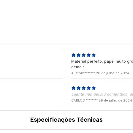
Material perfeito, papel muito 
demais!
Aliston********
20 de julho de 2024
Cliente não deixou comentário, a
CARLOS ********
29 de julho de 2024
Especificações Técnicas