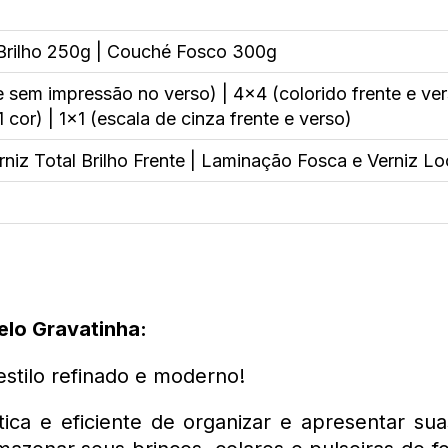
rilho 250g | Couché Fosco 300g
e sem impressão no verso) | 4x4 (colorido frente e ver
 cor) | 1x1 (escala de cinza frente e verso)
niz Total Brilho Frente | Laminação Fosca e Verniz Lo
elo Gravatinha:
stilo refinado e moderno!
a e eficiente de organizar e apresentar suas 