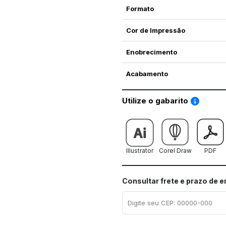
Formato
Cor de Impressão
Enobrecimento
Acabamento
Saiba co
Utilize o gabarito
Illustrator
Corel Draw
PDF
Consultar frete e prazo de 