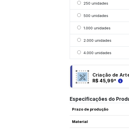
Selecionar 250 unidade
250 unidades
Selecionar 500 unidade
500 unidades
Selecionar 1000 unidad
1.000 unidades
Selecionar 2000 unidad
2.000 unidades
Selecionar 4000 unida
4.000 unidades
Criação de Art
R$ 45,99
*
Especificações do Prod
Prazo de produção
Material