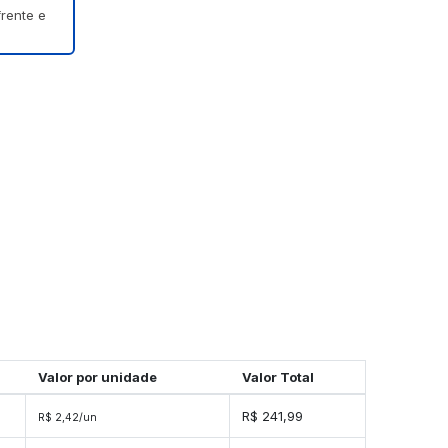
frente e
Valor por unidade
Valor Total
s
R$ 241,99
R$ 2,42/un