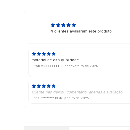
5,0
4
clientes avaliaram este produto
de 5
material de alta qualidade.
Elton V********
21 de fevereiro de 2025
Cliente não deixou comentário, apenas a avaliação
Erica d********
13 de janeiro de 2025