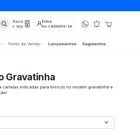
Baixe
Entre
o app
ou cadastre-se
Ponto de Venda
Lançamentos
Segmentos
o Gravatinha
a cartelas indicadas para brincos no modelo gravatinha e
ção!