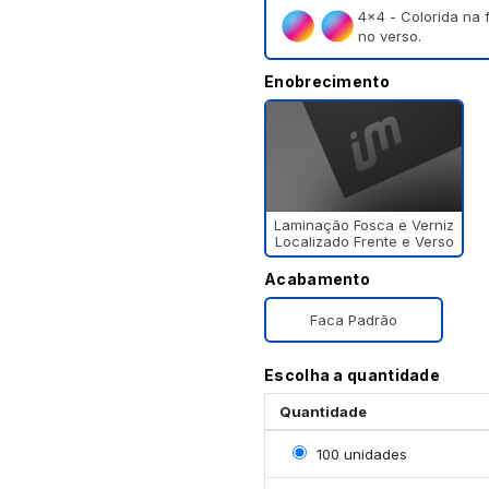
4×4 - Colorida na 
no verso.
Enobrecimento
Laminação Fosca e Verniz
Localizado Frente e Verso
Acabamento
Faca Padrão
Escolha a quantidade
Quantidade
Selecionar 100 unidade
100 unidades