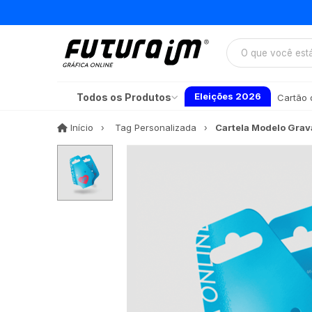
Eleições 2026
Todos os Produtos
Cartão d
Início
Início
Tag Personalizada
Cartela Modelo Grav