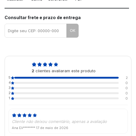
Consultar frete e prazo de entrega
OK
5,0
2
clientes avaliaram este produto
de 5
5
2
4
0
3
0
2
0
1
0
Cliente não deixou comentário, apenas a avaliação
Ana Eli********
17 de maio de 2026