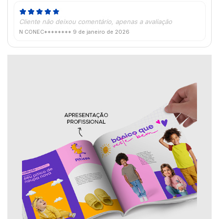
Cliente não deixou comentário, apenas a avaliação
N CONEC********
9 de janeiro de 2026