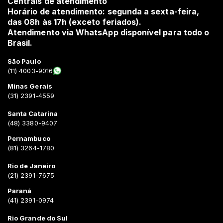
Centrais de atendimento
Horário de atendimento: segunda a sexta-feira,
das 08h às 17h (exceto feriados).
Atendimento via WhatsApp disponível para todo o
Brasil.
São Paulo
(11) 4003-9016
Minas Gerais
(31) 2391-4559
Santa Catarina
(48) 3380-9407
Pernambuco
(81) 3264-1780
Rio de Janeiro
(21) 2391-7675
Paraná
(41) 2391-0974
Rio Grande do Sul