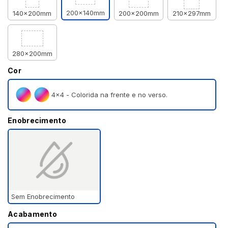
200x140mm
140x200mm
200x200mm
210x297mm
280x200mm
Cor
4×4 - Colorida na frente e no verso.
Enobrecimento
Sem Enobrecimento
Acabamento