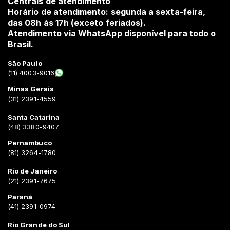
Centrais de atendimento
Horário de atendimento: segunda a sexta-feira,
das 08h às 17h (exceto feriados).
Atendimento via WhatsApp disponível para todo o
Brasil.
São Paulo
(11) 4003-9016
Minas Gerais
(31) 2391-4559
Santa Catarina
(48) 3380-9407
Pernambuco
(81) 3264-1780
Rio de Janeiro
(21) 2391-7675
Paraná
(41) 2391-0974
Rio Grande do Sul