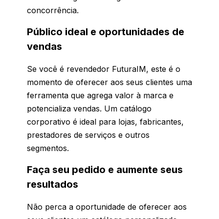
concorrência.
Público ideal e oportunidades de
vendas
Se você é revendedor FuturaIM, este é o
momento de oferecer aos seus clientes uma
ferramenta que agrega valor à marca e
potencializa vendas. Um catálogo
corporativo é ideal para lojas, fabricantes,
prestadores de serviços e outros
segmentos.
Faça seu pedido e aumente seus
resultados
Não perca a oportunidade de oferecer aos