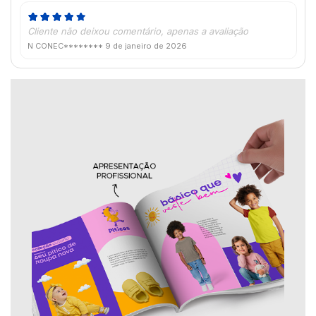
Cliente não deixou comentário, apenas a avaliação
N CONEC********
9 de janeiro de 2026