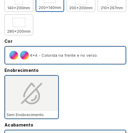
200x140mm
140x200mm
200x200mm
210x297mm
280x200mm
Cor
4×4 - Colorida na frente e no verso.
Enobrecimento
Sem Enobrecimento
Acabamento