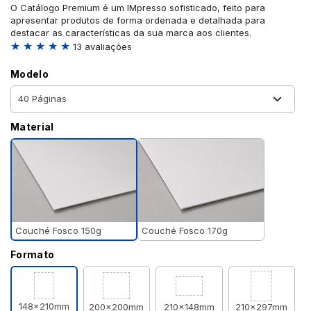
O Catálogo Premium é um IMpresso sofisticado, feito para
apresentar produtos de forma ordenada e detalhada para
destacar as características da sua marca aos clientes.
★ ★ ★ ★ ★
13 avaliações
Modelo
Material
Couché Fosco 150g
Couché Fosco 170g
Formato
148x210mm
200x200mm
210x148mm
210x297mm