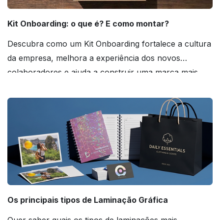
Kit Onboarding: o que é? E como montar?
Descubra como um Kit Onboarding fortalece a cultura
da empresa, melhora a experiência dos novos
colaboradores e ajuda a construir uma marca mais
forte! Confira!
Os principais tipos de Laminação Gráfica
Quer saber quais os tipos de laminações mais