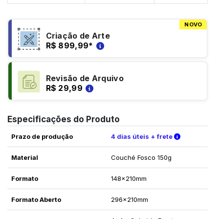
NOVO
Criação de Arte
R$ 899,99
*
Revisão de Arquivo
R$ 29,99
Especificações do Produto
Verifique a
Prazo de produção
4 dias úteis + frete
Material
Couché Fosco 150g
Formato
148x210mm
Formato Aberto
296x210mm