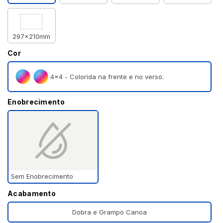
297x210mm
Cor
4×4 - Colorida na frente e no verso.
Enobrecimento
Sem Enobrecimento
Acabamento
Dobra e Grampo Canoa