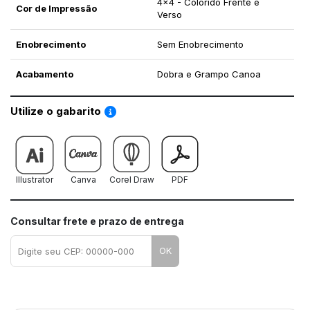
4x4 - Colorido Frente e
Cor de Impressão
Verso
Enobrecimento
Sem Enobrecimento
Acabamento
Dobra e Grampo Canoa
Saiba como utilizar os nossos gabaritos
Utilize o gabarito
Illustrator
Canva
Corel Draw
PDF
Consultar frete e prazo de entrega
OK