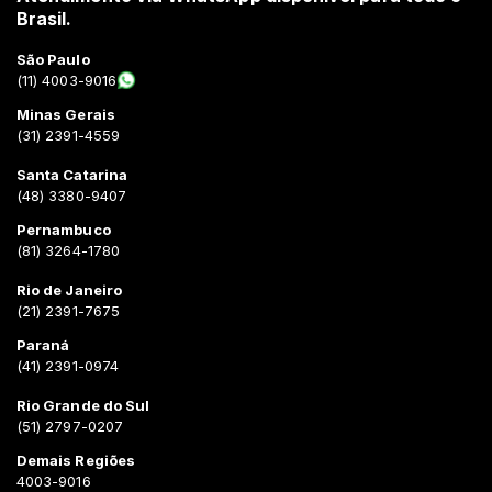
Brasil.
São Paulo
(11) 4003-9016
Minas Gerais
(31) 2391-4559
Santa Catarina
(48) 3380-9407
Pernambuco
(81) 3264-1780
Rio de Janeiro
(21) 2391-7675
Paraná
(41) 2391-0974
Rio Grande do Sul
(51) 2797-0207
Demais Regiões
4003-9016