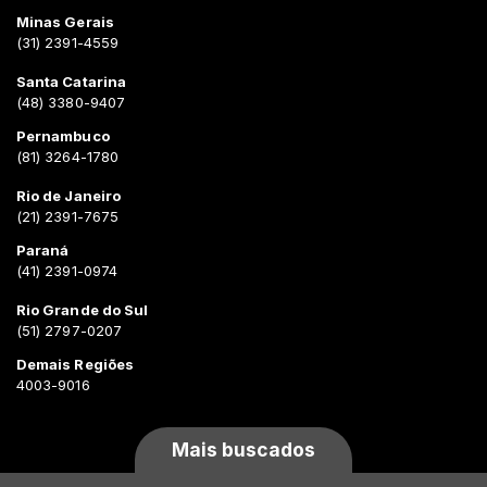
Minas Gerais
(31) 2391-4559
Santa Catarina
(48) 3380-9407
Pernambuco
(81) 3264-1780
Rio de Janeiro
(21) 2391-7675
Paraná
(41) 2391-0974
Rio Grande do Sul
(51) 2797-0207
Demais Regiões
4003-9016
Mais buscados