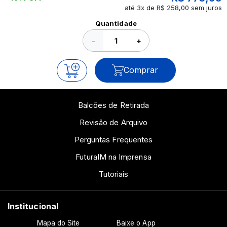
até 3x de R$ 258,00 sem juros
Ver todos os posts
Quantidade
−
+
Comprar
Balcões de Retirada
Revisão de Arquivo
Perguntas Frequentes
FuturaIM na Imprensa
Tutoriais
Institucional
Mapa do Site
Baixe o App