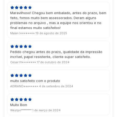
Maravilhoso! Chegou bem embalado, antes do prazo, bem
feito, fomos muito bem assessorados. Deram alguns
problemas no arquivo , mas a equipe nos orientou e no
final estamos muito satisfeitos!
Maian I********
19 de agosto de 2025
Pedido chegou antes do prazo, qualidade da impressão
incrível, papel resistente, cliente super satisfeito.
Cesar H********
17 de outubro de 2024
muito satisfeito com o produto
ADRIANO********
4 de setembro de 2024
Muito Bom
Westpri********
1 de março de 2024