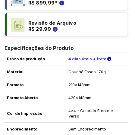
R$ 899,99
*
Revisão de Arquivo
R$ 29,99
Especificações do Produto
Verifique a
Prazo de produção
4 dias úteis + frete
Material
Couché Fosco 170g
Formato
210x148mm
Formato Aberto
420x148mm
4x4 - Colorido Frente e
Cor de Impressão
Verso
Enobrecimento
Sem Enobrecimento