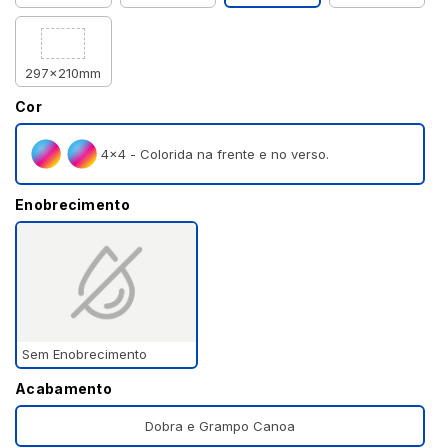
297x210mm
Cor
4×4 - Colorida na frente e no verso.
Enobrecimento
Sem Enobrecimento
Acabamento
Dobra e Grampo Canoa