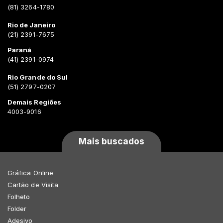
(81) 3264-1780
Rio de Janeiro
(21) 2391-7675
Paraná
(41) 2391-0974
Rio Grande do Sul
(51) 2797-0207
Demais Regiões
4003-9016
Mais buscados
Gráfica Online
Cartão de Visita
Folheto
Folder
Adesivo