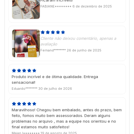
Ficaram incríveis!
FABIANE********
6 de dezembro de 2025
Cliente não deixou comentário, apenas a
avaliação
Fernand********
26 de junho de 2025
Produto incrível e de ótima qualidade. Entrega
sensacional!
Eduardo********
30 de julho de 2026
Maravilhoso! Chegou bem embalado, antes do prazo, bem
feito, fomos muito bem assessorados. Deram alguns
problemas no arquivo , mas a equipe nos orientou e no
final estamos muito satisfeitos!
Maian I********
19 de agosto de 2025