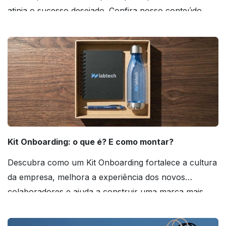
atinja o sucesso desejado. Confira nosso conteúdo
agora mesmo!
Kit Onboarding: o que é? E como montar?
Descubra como um Kit Onboarding fortalece a cultura
da empresa, melhora a experiência dos novos
colaboradores e ajuda a construir uma marca mais
forte! Confira!