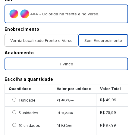
4×4 - Colorida na frente e no verso.
Enobrecimento
Verniz Localizado Frente e Verso
Sem Enobrecimento
Acabamento
1 Vinco
Escolha a quantidade
Quantidade
Valor por unidade
Valor Total
Selecionar 1 unidade
R$ 49,99
1 unidade
R$ 49,99/un
Selecionar 5 unidades
R$ 75,99
5 unidades
R$ 15,20/un
Selecionar 10 unidades
R$ 97,99
10 unidades
R$ 9,80/un