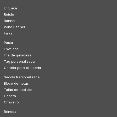
Etiqueta
Rótulo
Banner
Wind Banner
Faixa
Pasta
Envelope
Imã de geladeira
Tag personalizada
Cartela para bijouteria
Sacola Personalizada
Bloco de notas
Talão de pedidos
Caneta
Chaveiro
Brindes