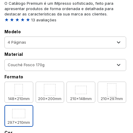
O Catálogo Premium é um IMpresso sofisticado, feito para
apresentar produtos de forma ordenada e detalhada para
destacar as características da sua marca aos clientes.
★ ★ ★ ★ ★
13 avaliações
Modelo
Material
Formato
148x210mm
200x200mm
210x148mm
210x297mm
297x210mm
Cor