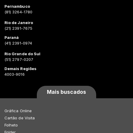
Pernambuco
(81) 3264-1780
Rio de Janeiro
(21) 2391-7675
Paraná
(41) 2391-0974
Rio Grande do Sul
(51) 2797-0207
Demais Regiões
4003-9016
Mais buscados
Gráfica Online
Cartão de Visita
Folheto
Folder