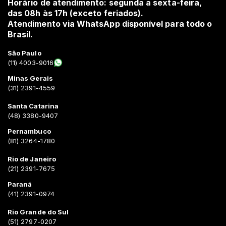
Horário de atendimento: segunda a sexta-feira,
das 08h às 17h (exceto feriados).
Atendimento via WhatsApp disponível para todo o
Brasil.
São Paulo
(11) 4003-9016
Minas Gerais
(31) 2391-4559
Santa Catarina
(48) 3380-9407
Pernambuco
(81) 3264-1780
Rio de Janeiro
(21) 2391-7675
Paraná
(41) 2391-0974
Rio Grande do Sul
(51) 2797-0207