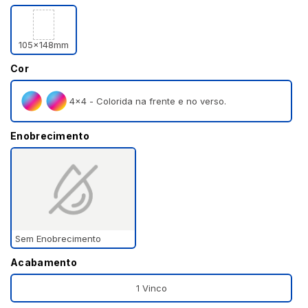
105x148mm
Cor
4×4 - Colorida na frente e no verso.
Enobrecimento
Sem Enobrecimento
Acabamento
1 Vinco