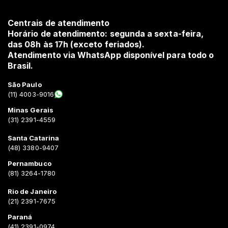
Centrais de atendimento
Horário de atendimento: segunda a sexta-feira,
das 08h às 17h (exceto feriados).
Atendimento via WhatsApp disponível para todo o
Brasil.
São Paulo
(11) 4003-9016
Minas Gerais
(31) 2391-4559
Santa Catarina
(48) 3380-9407
Pernambuco
(81) 3264-1780
Rio de Janeiro
(21) 2391-7675
Paraná
(41) 2391-0974