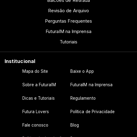
Balcões de Retirada
Revisão de Arquivo
Perguntas Frequentes
FuturaIM na Imprensa
Tutoriais
Institucional
Mapa do Site
Baixe o App
Sobre a FuturaIM
FuturaIM na Imprensa
Dicas e Tutoriais
Regulamento
Futura Lovers
Política de Privacidade
Fale conosco
Blog