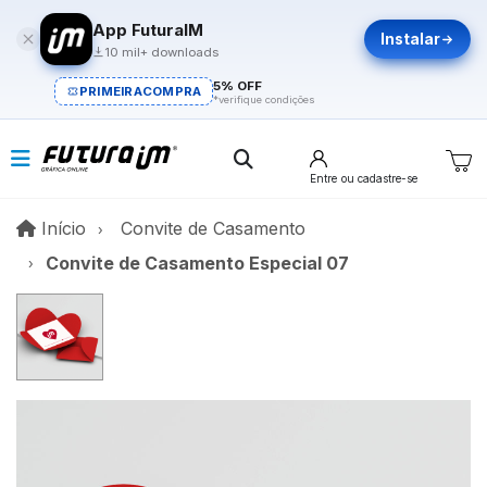
App FuturaIM
Instalar
10 mil+ downloads
5% OFF
PRIMEIRACOMPRA
*verifique condições
Entre
ou cadastre-se
Início
Início
Convite de Casamento
Convite de Casamento Especial 07