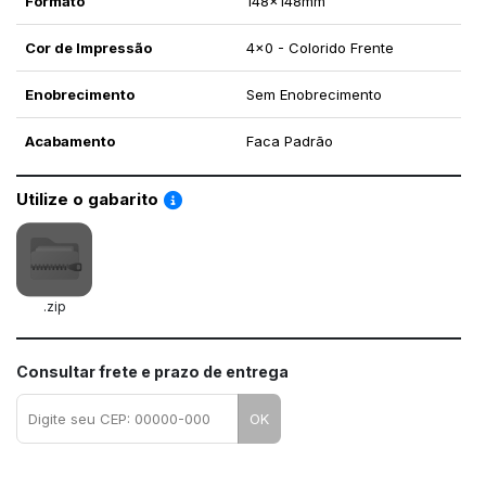
Formato
148x148mm
Cor de Impressão
4x0 - Colorido Frente
Enobrecimento
Sem Enobrecimento
Acabamento
Faca Padrão
Saiba como utilizar os nossos gabaritos
Utilize o gabarito
.zip
Consultar frete e prazo de entrega
OK