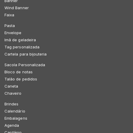
Banner
Wind Banner
Faixa
Pasta
Envelope
Imã de geladeira
Tag personalizada
Cartela para bijouteria
Sacola Personalizada
Bloco de notas
Talão de pedidos
Caneta
Chaveiro
Brindes
Calendário
Embalagens
Agenda
Cardápio