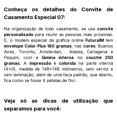
Conheça os detalhes do Convite de
Casamento Especial 07:
Na organização de todo casamento, se usa
convite
personalizado
para reunir as pessoas mais próximas.
E, o modelo especial da gráfica online
FuturaIM
tem
envelope Color Plus 180 gramas
, nas
cores
: Buenos
Aires, Toronto, Amsterdan, Alaska, Cartagena e
Pequim, com a
lâmina interna
no
couché 250
gramas.
A
impressão
é
colorida
na parte interna
(4x0), medida de 148x148 milímetros, sem verniz e
sem laminação, além de uma faca padrão, que aberto,
fica como se fosse 4 pétalas de flor.
Veja só as dicas de utilização que
separamos para você: