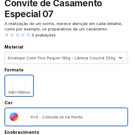
Convite de Casamento
Especial 07
A realização de um sonho, merece atenção em cada detalhe,
como por exemplo, os preparativos de um casamento.
☆ ☆ ☆ ☆ ☆
0 avaliações
Material
Formato
148x148mm
Cor
4×0 - Colorida só na frente.
Enobrecimento