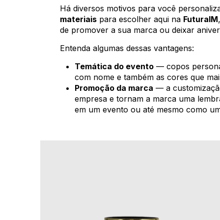
Há diversos motivos para você personaliz
materiais
para escolher aqui na
FuturaIM
de promover a sua marca ou deixar anivers
Entenda algumas dessas vantagens:
Temática do evento
— copos personal
com nome e também as cores que mai
Promoção da marca
— a customização
empresa e tornam a marca uma lembra
em um evento ou até mesmo como uma 