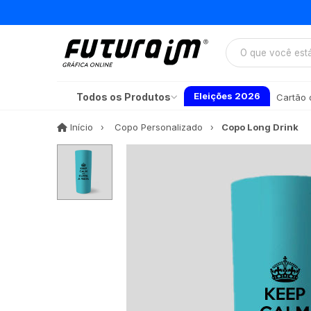
Eleições 2026
Todos os Produtos
Cartão d
Início
Início
Copo Personalizado
Copo Long Drink