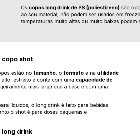
Os
copos long drink de PS (poliestireno)
são opçõ
ao seu material, não podem ser usados em freeze
temperaturas muito altas ou muito baixas podem a
e copo shot
copos estão no
tamanho
, o
formato
e na
utilidade
 alto, estreito e conta com uma
capacidade de
ligeiramente mais larga que a base e com uma
ra líquidos, o long drink é feito para bebidas
anto o shot é para doses pequenas e
 long drink