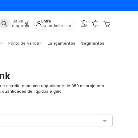
Baixe
Entre
o app
ou cadastre-se
Ponto de Venda
Lançamentos
Segmentos
ink
o e estreito com uma capacidade de 350 ml projetado
 quantidades de líquidos e gelo.