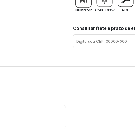
Illustrator
Corel Draw
PDF
Consultar frete e prazo de 