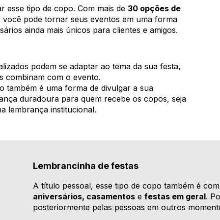
ar esse tipo de copo. Com mais de
30 opções de
, você pode tornar seus eventos em uma forma
ários ainda mais únicos para clientes e amigos.
izados podem se adaptar ao tema da sua festa,
s combinam com o evento.
 também é uma forma de divulgar a sua
nça duradoura para quem recebe os copos, seja
lembrança institucional.
Lembrancinha de festas
A título pessoal, esse tipo de copo também é co
aniversários, casamentos
e
festas em geral
. P
posteriormente pelas pessoas em outros moment