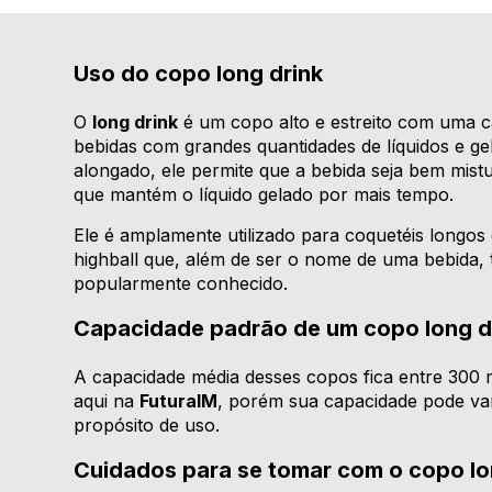
Uso do copo long drink
O
long drink
é um copo alto e estreito com uma c
bebidas com grandes quantidades de líquidos e g
alongado, ele permite que a bebida seja bem mist
que mantém o líquido gelado por mais tempo.
Ele é amplamente utilizado para coquetéis longos 
highball que, além de ser o nome de uma bebid
popularmente conhecido.
Capacidade padrão de um copo long d
A capacidade média desses copos fica entre 300 
aqui na
FuturaIM
, porém sua capacidade pode var
propósito de uso.
Cuidados para se tomar com o copo lo