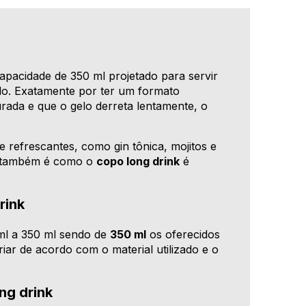
apacidade de 350 ml projetado para servir
elo. Exatamente por ter um formato
urada e que o gelo derreta lentamente, o
e refrescantes, como gin tônica, mojitos e
a, também é como o
copo long drink
é
rink
ml a 350 ml sendo de
350 ml
os oferecidos
iar de acordo com o material utilizado e o
ng drink