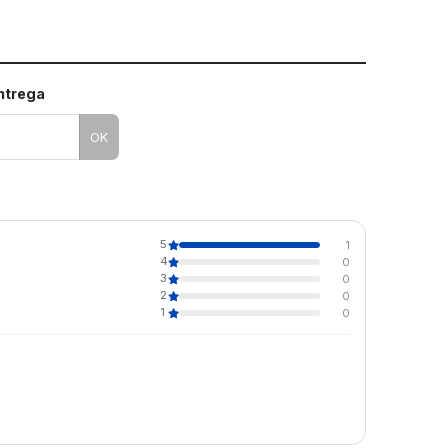
entrega
OK
5
1
4
0
3
0
2
0
1
0