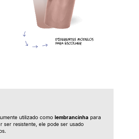
mumente utilizado como
lembrancinha
para
or ser resistente, ele pode ser usado
os.