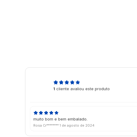
5,0
1
cliente avaliou este produto
de 5
muito bom e bem embalado.
Rosa Cr********
1 de agosto de 2024