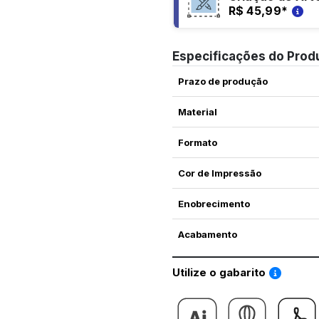
R$ 45,99
*
Especificações do Prod
Prazo de produção
Material
Formato
Cor de Impressão
Enobrecimento
Acabamento
Saiba co
Utilize o gabarito