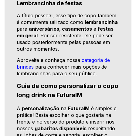
Lembrancinha de festas
A título pessoal, esse tipo de copo também
é comumente utilizado como
lembrancinha
para
aniversários, casamentos
e
festas
em geral
. Por ser resistente, ele pode ser
usado posteriormente pelas pessoas em
outros momentos.
Aproveite e conheça nossa
categoria de
brindes
para conhecer mais opções de
lembrancinhas para o seu público.
Guia de como personalizar o copo
long drink na FuturaIM
A
personalização
na
FuturaIM
é simples e
prática! Basta escolher o que gostaria na
frente e no verso do produto e inserir nos
nossos
gabaritos disponíveis
respeitando
as linhas de corte e sangria, escolher o