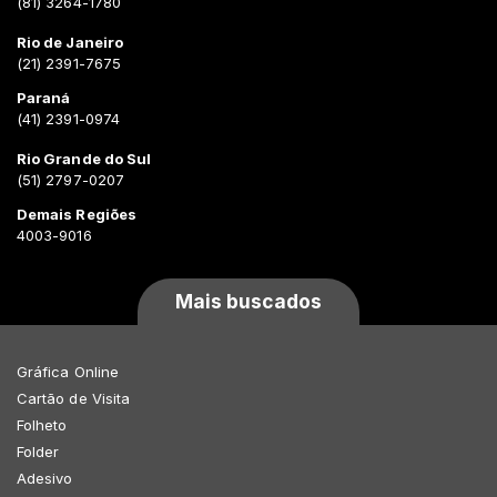
(81) 3264-1780
Rio de Janeiro
(21) 2391-7675
Paraná
(41) 2391-0974
Rio Grande do Sul
(51) 2797-0207
Demais Regiões
4003-9016
Mais buscados
Gráfica Online
Cartão de Visita
Folheto
Folder
Adesivo