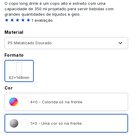
O copo long drink é um copo alto e estreito com uma
capacidade de 350 ml projetado para servir bebidas com
grandes quantidades de líquidos e gelo.
★ ★ ★ ★ ★
1 avaliação
Material
Formato
62x148mm
Cor
4×0 - Colorida só na frente.
1×0 - Uma cor só na frente.