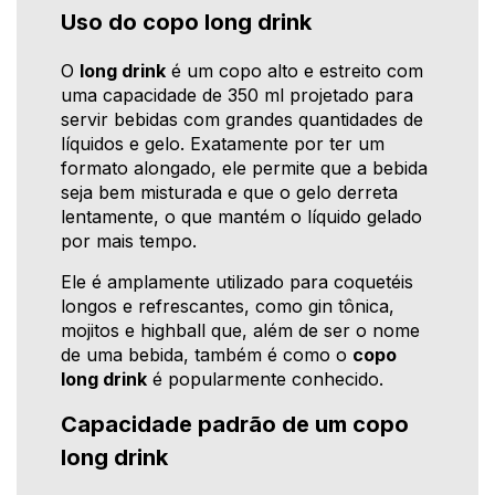
Uso do copo long drink
O
long drink
é um copo alto e estreito com
uma capacidade de 350 ml projetado para
servir bebidas com grandes quantidades de
líquidos e gelo. Exatamente por ter um
formato alongado, ele permite que a bebida
seja bem misturada e que o gelo derreta
lentamente, o que mantém o líquido gelado
por mais tempo.
Ele é amplamente utilizado para coquetéis
longos e refrescantes, como gin tônica,
mojitos e highball que, além de ser o nome
de uma bebida, também é como o
copo
long drink
é popularmente conhecido.
Capacidade padrão de um copo
long drink