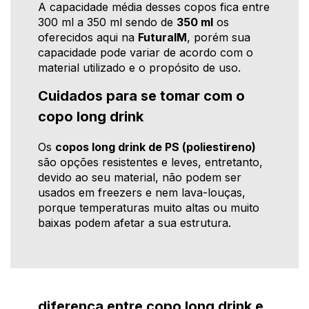
A capacidade média desses copos fica entre
300 ml a 350 ml sendo de
350 ml
os
oferecidos aqui na
FuturaIM
, porém sua
capacidade pode variar de acordo com o
material utilizado e o propósito de uso.
Cuidados para se tomar com o
copo long drink
Os
copos long drink de PS (poliestireno)
são opções resistentes e leves, entretanto,
devido ao seu material, não podem ser
usados em freezers e nem lava-louças,
porque temperaturas muito altas ou muito
baixas podem afetar a sua estrutura.
diferença entre copo long drink e