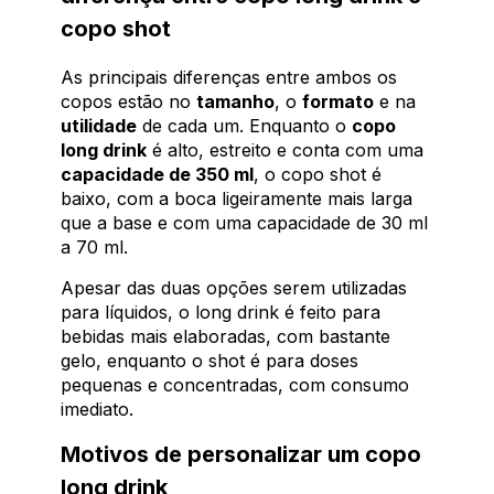
copo shot
As principais diferenças entre ambos os
copos estão no
tamanho
, o
formato
e na
utilidade
de cada um. Enquanto o
copo
long drink
é alto, estreito e conta com uma
capacidade de 350 ml
, o copo shot é
baixo, com a boca ligeiramente mais larga
que a base e com uma capacidade de 30 ml
a 70 ml.
Apesar das duas opções serem utilizadas
para líquidos, o long drink é feito para
bebidas mais elaboradas, com bastante
gelo, enquanto o shot é para doses
pequenas e concentradas, com consumo
imediato.
Motivos de personalizar um copo
long drink