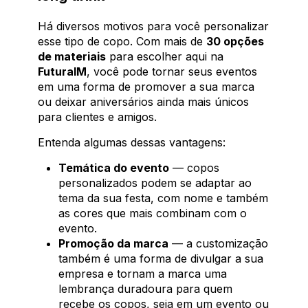
Há diversos motivos para você personalizar
esse tipo de copo. Com mais de
30 opções
de materiais
para escolher aqui na
FuturaIM
, você pode tornar seus eventos
em uma forma de promover a sua marca
ou deixar aniversários ainda mais únicos
para clientes e amigos.
Entenda algumas dessas vantagens:
Temática do evento
— copos
personalizados podem se adaptar ao
tema da sua festa, com nome e também
as cores que mais combinam com o
evento.
Promoção da marca
— a customização
também é uma forma de divulgar a sua
empresa e tornam a marca uma
lembrança duradoura para quem
recebe os copos, seja em um evento ou