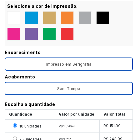
Selecione a cor de impressão:
Enobrecimento
Impresso em Serigrafia
Acabamento
Sem Tampa
Escolha a quantidade
Quantidade
Valor por unidade
Valor Total
Selecionar 10 unidades
R$ 151,99
10 unidades
R$ 15,20/un
Selecionar 25 unidades
R$ 243,99
25 unidades
R$ 9,76/un