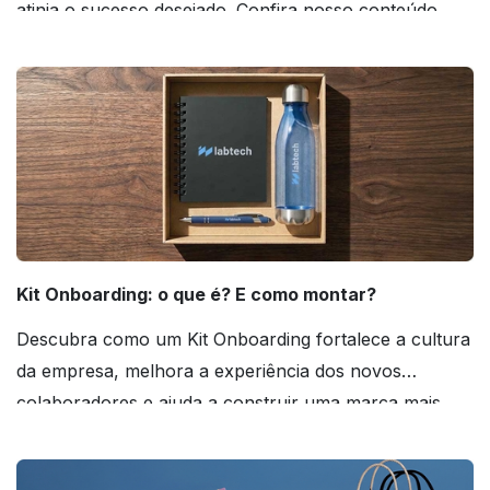
atinja o sucesso desejado. Confira nosso conteúdo
agora mesmo!
Kit Onboarding: o que é? E como montar?
Descubra como um Kit Onboarding fortalece a cultura
da empresa, melhora a experiência dos novos
colaboradores e ajuda a construir uma marca mais
forte! Confira!