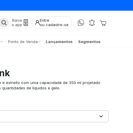
Baixe
Entre
o app
ou cadastre-se
Ponto de Venda
Lançamentos
Segmentos
ink
o e estreito com uma capacidade de 350 ml projetado
 quantidades de líquidos e gelo.