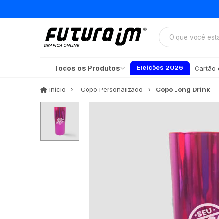
Eleições 2026
Todos os Produtos
Cartão d
Início
Início
Copo Personalizado
Copo Long Drink