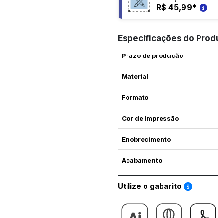
R$ 45,99
*
Especificações do Prod
Prazo de produção
Material
Formato
Cor de Impressão
Enobrecimento
Acabamento
Saiba co
Utilize o gabarito