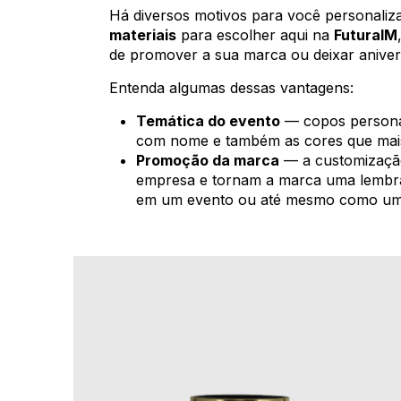
Há diversos motivos para você personaliz
materiais
para escolher aqui na
FuturaIM
de promover a sua marca ou deixar anivers
Entenda algumas dessas vantagens:
Temática do evento
— copos personal
com nome e também as cores que mai
Promoção da marca
— a customização
empresa e tornam a marca uma lembra
em um evento ou até mesmo como uma 