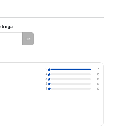
entrega
OK
5
1
4
0
3
0
2
0
1
0