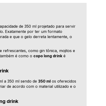
apacidade de 350 ml projetado para servir
elo. Exatamente por ter um formato
urada e que o gelo derreta lentamente, o
e refrescantes, como gin tônica, mojitos e
a, também é como o
copo long drink
é
rink
ml a 350 ml sendo de
350 ml
os oferecidos
iar de acordo com o material utilizado e o
ng drink