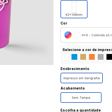
62x148mm
Cor
4×0 - Colorida só n
Selecione a cor de impres
Enobrecimento
Impresso em Serigrafia
Acabamento
Sem Tampa
Escolha a quantidade