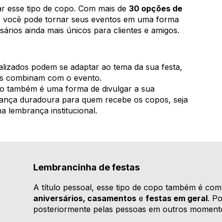
ar esse tipo de copo. Com mais de
30 opções de
, você pode tornar seus eventos em uma forma
ários ainda mais únicos para clientes e amigos.
izados podem se adaptar ao tema da sua festa,
s combinam com o evento.
 também é uma forma de divulgar a sua
nça duradoura para quem recebe os copos, seja
lembrança institucional.
Lembrancinha de festas
A título pessoal, esse tipo de copo também é co
aniversários, casamentos
e
festas em geral
. P
posteriormente pelas pessoas em outros moment