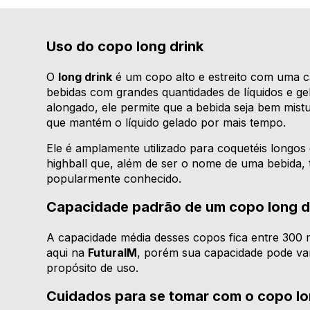
Uso do copo long drink
O
long drink
é um copo alto e estreito com uma c
bebidas com grandes quantidades de líquidos e g
alongado, ele permite que a bebida seja bem mist
que mantém o líquido gelado por mais tempo.
Ele é amplamente utilizado para coquetéis longos 
highball que, além de ser o nome de uma bebid
popularmente conhecido.
Capacidade padrão de um copo long d
A capacidade média desses copos fica entre 300 
aqui na
FuturaIM
, porém sua capacidade pode var
propósito de uso.
Cuidados para se tomar com o copo lo