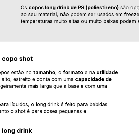
Os
copos long drink de PS (poliestireno)
são opçõ
ao seu material, não podem ser usados em freeze
temperaturas muito altas ou muito baixas podem a
e copo shot
copos estão no
tamanho
, o
formato
e na
utilidade
 alto, estreito e conta com uma
capacidade de
ligeiramente mais larga que a base e com uma
ra líquidos, o long drink é feito para bebidas
anto o shot é para doses pequenas e
 long drink