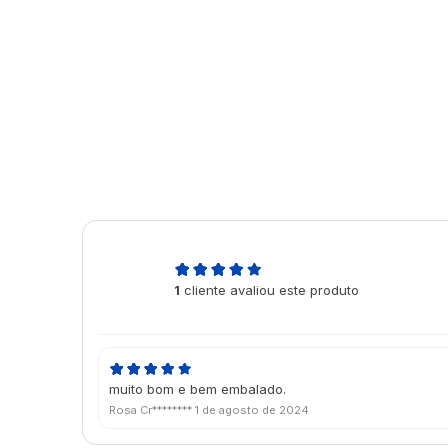
5,0
1
cliente avaliou este produto
de 5
muito bom e bem embalado.
Rosa Cr********
1 de agosto de 2024