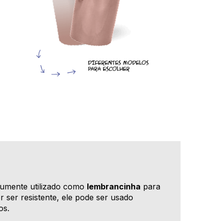
mumente utilizado como
lembrancinha
para
or ser resistente, ele pode ser usado
os.