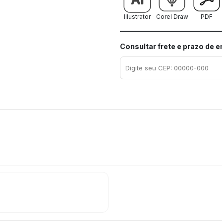
Illustrator
Corel Draw
PDF
Consultar frete e prazo de 