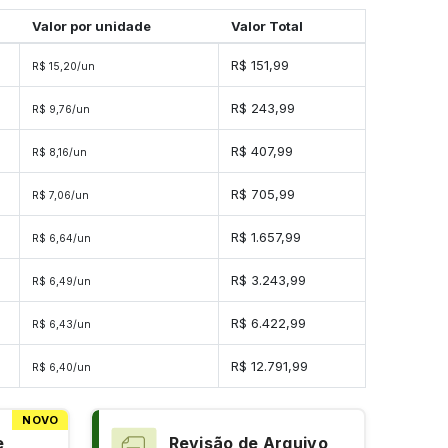
Valor por unidade
Valor Total
R$ 151,99
R$ 15,20/un
R$ 243,99
R$ 9,76/un
R$ 407,99
R$ 8,16/un
s
R$ 705,99
R$ 7,06/un
s
R$ 1.657,99
R$ 6,64/un
s
R$ 3.243,99
R$ 6,49/un
es
R$ 6.422,99
R$ 6,43/un
es
R$ 12.791,99
R$ 6,40/un
NOVO
e
Revisão de Arquivo