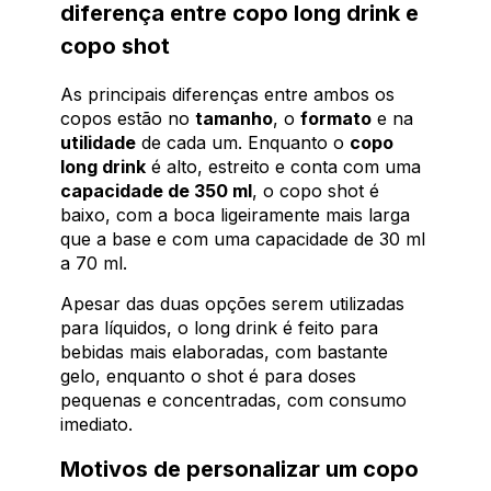
diferença entre copo long drink e
copo shot
As principais diferenças entre ambos os
copos estão no
tamanho
, o
formato
e na
utilidade
de cada um. Enquanto o
copo
long drink
é alto, estreito e conta com uma
capacidade de 350 ml
, o copo shot é
baixo, com a boca ligeiramente mais larga
que a base e com uma capacidade de 30 ml
a 70 ml.
Apesar das duas opções serem utilizadas
para líquidos, o long drink é feito para
bebidas mais elaboradas, com bastante
gelo, enquanto o shot é para doses
pequenas e concentradas, com consumo
imediato.
Motivos de personalizar um copo