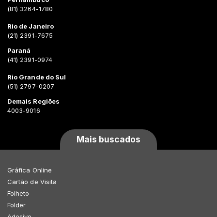
(81) 3264-1780
Rio de Janeiro
(21) 2391-7675
Paraná
(41) 2391-0974
Rio Grande do Sul
(51) 2797-0207
Demais Regiões
4003-9016
Mais buscados
Gráfica Online
Cartão de Visita
Folheto
Folder
Adesivo