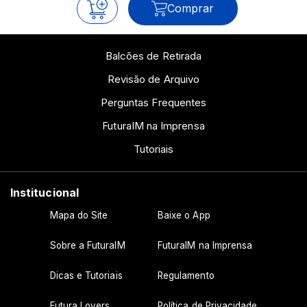
Comprar
Balcões de Retirada
Revisão de Arquivo
Perguntas Frequentes
FuturaIM na Imprensa
Tutoriais
Institucional
Mapa do Site
Baixe o App
Sobre a FuturaIM
FuturaIM na Imprensa
Dicas e Tutoriais
Regulamento
Futura Lovers
Política de Privacidade