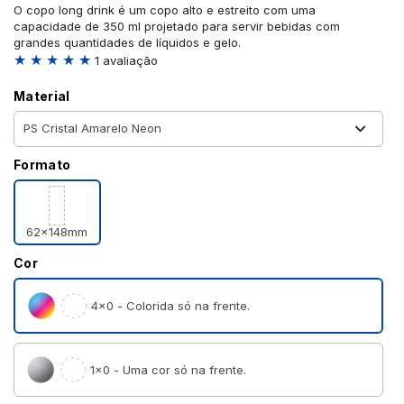
O copo long drink é um copo alto e estreito com uma
capacidade de 350 ml projetado para servir bebidas com
grandes quantidades de líquidos e gelo.
★ ★ ★ ★ ★
1 avaliação
Material
Formato
62x148mm
Cor
4×0 - Colorida só na frente.
1×0 - Uma cor só na frente.