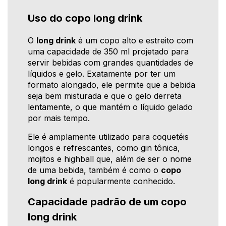
Uso do copo long drink
O
long drink
é um copo alto e estreito com
uma capacidade de 350 ml projetado para
servir bebidas com grandes quantidades de
líquidos e gelo. Exatamente por ter um
formato alongado, ele permite que a bebida
seja bem misturada e que o gelo derreta
lentamente, o que mantém o líquido gelado
por mais tempo.
Ele é amplamente utilizado para coquetéis
longos e refrescantes, como gin tônica,
mojitos e highball que, além de ser o nome
de uma bebida, também é como o
copo
long drink
é popularmente conhecido.
Capacidade padrão de um copo
long drink