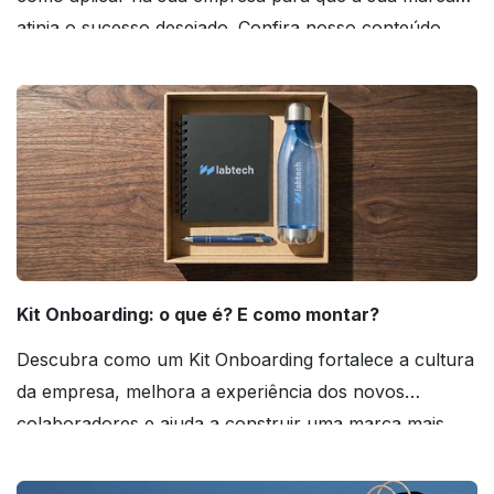
atinja o sucesso desejado. Confira nosso conteúdo
agora mesmo!
Kit Onboarding: o que é? E como montar?
Descubra como um Kit Onboarding fortalece a cultura
da empresa, melhora a experiência dos novos
colaboradores e ajuda a construir uma marca mais
forte! Confira!