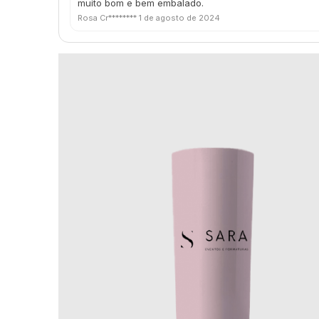
muito bom e bem embalado.
Rosa Cr********
1 de agosto de 2024