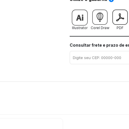
Illustrator
Corel Draw
PDF
Consultar frete e prazo de 