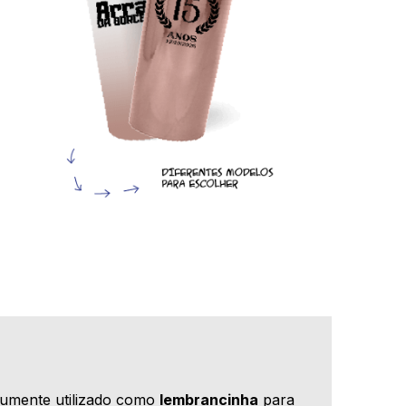
mumente utilizado como
lembrancinha
para