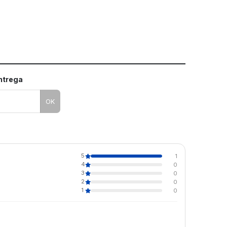
entrega
OK
5
1
4
0
3
0
2
0
1
0