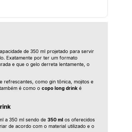
apacidade de 350 ml projetado para servir
elo. Exatamente por ter um formato
urada e que o gelo derreta lentamente, o
e refrescantes, como gin tônica, mojitos e
a, também é como o
copo long drink
é
rink
ml a 350 ml sendo de
350 ml
os oferecidos
iar de acordo com o material utilizado e o