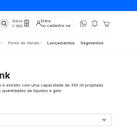
Baixe
Entre
o app
ou cadastre-se
Ponto de Venda
Lançamentos
Segmentos
ink
o e estreito com uma capacidade de 350 ml projetado
 quantidades de líquidos e gelo.