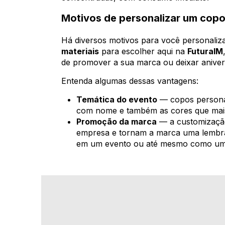
Motivos de personalizar um copo
Há diversos motivos para você personaliz
materiais
para escolher aqui na
FuturaIM
de promover a sua marca ou deixar anivers
Entenda algumas dessas vantagens:
Temática do evento
— copos personal
com nome e também as cores que mai
Promoção da marca
— a customização
empresa e tornam a marca uma lembra
em um evento ou até mesmo como uma 