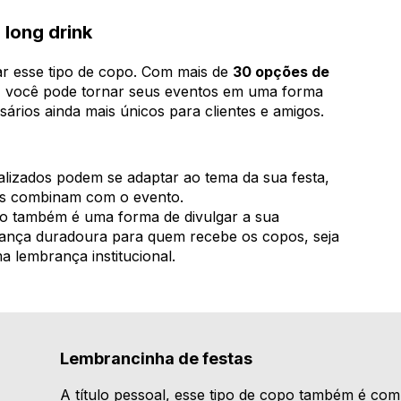
 long drink
ar esse tipo de copo. Com mais de
30 opções de
, você pode tornar seus eventos em uma forma
ários ainda mais únicos para clientes e amigos.
izados podem se adaptar ao tema da sua festa,
s combinam com o evento.
 também é uma forma de divulgar a sua
nça duradoura para quem recebe os copos, seja
lembrança institucional.
Lembrancinha de festas
A título pessoal, esse tipo de copo também é co