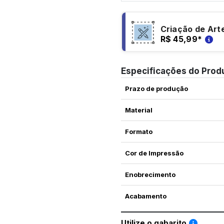
Criação de Art
R$ 45,99
*
Especificações do Prod
Prazo de produção
Material
Formato
Cor de Impressão
Enobrecimento
Acabamento
Saiba co
Utilize o gabarito