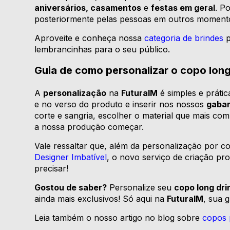
aniversários, casamentos
e
festas em geral
. P
posteriormente pelas pessoas em outros moment
Aproveite e conheça nossa
categoria de brindes
p
lembrancinhas para o seu público.
Guia de como personalizar o copo long
A
personalização
na
FuturaIM
é simples e prátic
e no verso do produto e inserir nos nossos
gabar
corte e sangria, escolher o material que mais co
a nossa produção começar.
Vale ressaltar que, além da personalização por c
Designer Imbatível
, o novo serviço de criação prof
precisar!
Gostou de saber?
Personalize seu
copo long dri
ainda mais exclusivos! Só aqui na
FuturaIM
, sua g
Leia também o nosso artigo no blog sobre
copos 