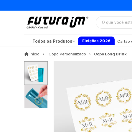
Eleições 2026
Todos os Produtos
Cartão d
Início
Início
Copo Personalizado
Copo Long Drink