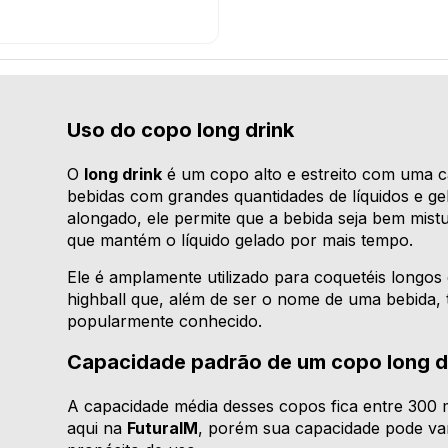
Uso do copo long drink
O
long drink
é um copo alto e estreito com uma c
bebidas com grandes quantidades de líquidos e g
alongado, ele permite que a bebida seja bem mist
que mantém o líquido gelado por mais tempo.
Ele é amplamente utilizado para coquetéis longos 
highball que, além de ser o nome de uma bebid
popularmente conhecido.
Capacidade padrão de um copo long d
A capacidade média desses copos fica entre 300 
aqui na
FuturaIM
, porém sua capacidade pode var