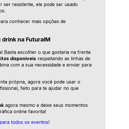
or ser resistente, ele pode ser usado
os.
ara conhecer mais opções de
 drink na FuturaIM
a! Basta escolher o que gostaria na frente
itos disponíveis
respeitando as linhas de
mbina com a sua necessidade e enviar para
onta própria, agora você pode usar o
issional, feito para te ajudar no que
nk
agora mesmo e deixe seus momentos
ráfica online favorita!
para todos os eventos
!