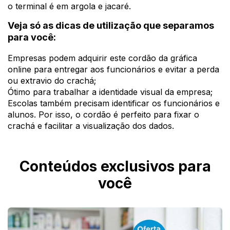
o terminal é em argola e jacaré.
Veja só as dicas de utilização que separamos
para você:
Empresas podem adquirir este cordão da gráfica
online para entregar aos funcionários e evitar a perda
ou extravio do crachá;
Ótimo para trabalhar a identidade visual da empresa;
Escolas também precisam identificar os funcionários e
alunos. Por isso, o cordão é perfeito para fixar o
crachá e facilitar a visualização dos dados.
Conteúdos exclusivos para
você