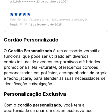
WILLIAM********
23 de outubro de 2024
Cliente não deixou comentário, apenas a avaliação
Tugal. ********
12 de fevereiro de 2025
Cordão Personalizado
O
Cordão Personalizado
é um acessório versátil e
funcional que pode ser utilizado em diversos
contextos, desde eventos corporativos até brindes
promocionais. Na FuturaIM, oferecemos cordões
personalizados em poliéster, acompanhados de argola
e fecho jacaré, para atender às suas necessidades de
identificação e divulgação.
Personalização Exclusiva
Com o
cordão personalizado
, você tem a
oportunidade de criar um design exclusivo que