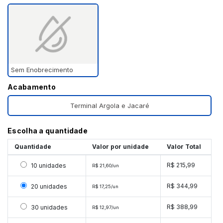
Sem Enobrecimento
Acabamento
Terminal Argola e Jacaré
Escolha a quantidade
Quantidade
Valor por unidade
Valor Total
Selecionar 10 unidades
R$ 215,99
10 unidades
R$ 21,60/un
Selecionar 20 unidades
R$ 344,99
20 unidades
R$ 17,25/un
Selecionar 30 unidades
R$ 388,99
30 unidades
R$ 12,97/un