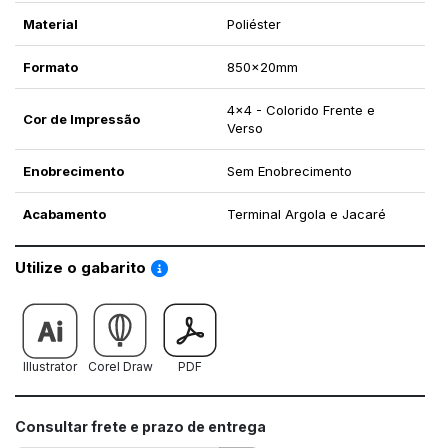
Material
Poliéster
Formato
850x20mm
4x4 - Colorido Frente e
Cor de Impressão
Verso
Enobrecimento
Sem Enobrecimento
Acabamento
Terminal Argola e Jacaré
Saiba como utilizar os nossos gabaritos
Utilize o gabarito
Illustrator
Corel Draw
PDF
Consultar frete e prazo de entrega