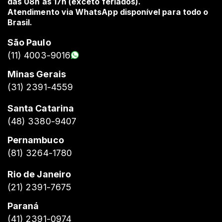
das 08h às 17h (exceto feriados).
Atendimento via WhatsApp disponível para todo o
Brasil.
São Paulo
(11) 4003-9016
Minas Gerais
(31) 2391-4559
Santa Catarina
(48) 3380-9407
Pernambuco
(81) 3264-1780
Rio de Janeiro
(21) 2391-7675
Paraná
(41) 2391-0974