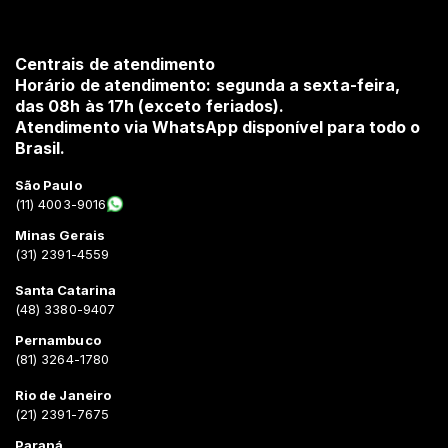
Centrais de atendimento
Horário de atendimento: segunda a sexta-feira,
das 08h às 17h (exceto feriados).
Atendimento via WhatsApp disponível para todo o
Brasil.
São Paulo
(11) 4003-9016
Minas Gerais
(31) 2391-4559
Santa Catarina
(48) 3380-9407
Pernambuco
(81) 3264-1780
Rio de Janeiro
(21) 2391-7675
Paraná