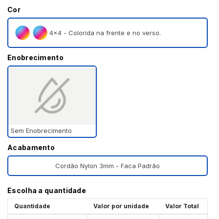
Cor
4×4 - Colorida na frente e no verso.
Enobrecimento
Sem Enobrecimento
Acabamento
Cordão Nylon 3mm - Faca Padrão
Escolha a quantidade
Quantidade
Valor por unidade
Valor Total