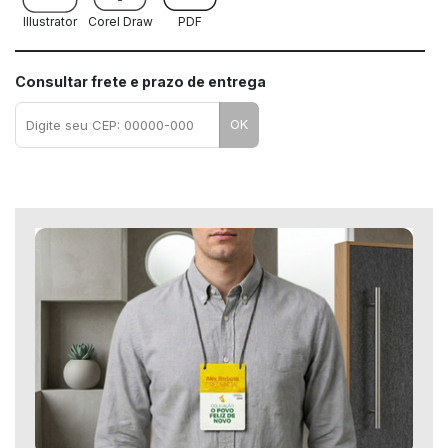
Illustrator
Corel Draw
PDF
Consultar frete e prazo de entrega
OK