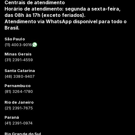
Centrais de atendimento
Horário de atendimento: segunda a sexta-feira,
das 08h às 17h (exceto feriados).
Atendimento via WhatsApp disponível para todo o
Brasil.
São Paulo
(11) 4003-9016
Minas Gerais
(31) 2391-4559
Santa Catarina
(48) 3380-9407
Pernambuco
(81) 3264-1780
Rio de Janeiro
(21) 2391-7675
Paraná
(41) 2391-0974
Rio Grande do Sul