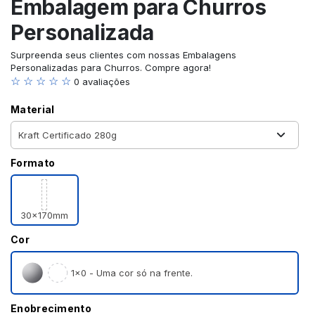
Embalagem para Churros
Personalizada
Surpreenda seus clientes com nossas Embalagens
Personalizadas para Churros. Compre agora!
☆ ☆ ☆ ☆ ☆
0 avaliações
Material
Formato
30x170mm
Cor
1×0 - Uma cor só na frente.
Enobrecimento