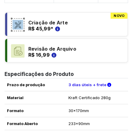
NOVO
Criação de Arte
R$ 45,99
*
Revisão de Arquivo
R$ 16,99
Especificações do Produto
Verifique a
Prazo de produção
3 dias úteis + frete
Material
Kraft Certificado 280g
Formato
30x170mm
Formato Aberto
233x90mm