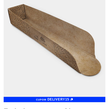
DELIVERY15
CUPOM