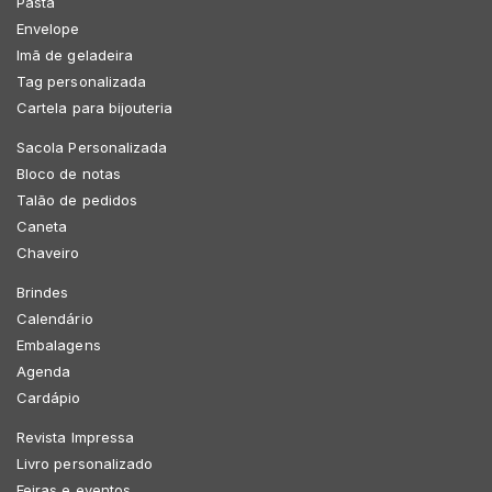
Pasta
Envelope
Imã de geladeira
Tag personalizada
Cartela para bijouteria
Sacola Personalizada
Bloco de notas
Talão de pedidos
Caneta
Chaveiro
Brindes
Calendário
Embalagens
Agenda
Cardápio
Revista Impressa
Livro personalizado
Feiras e eventos