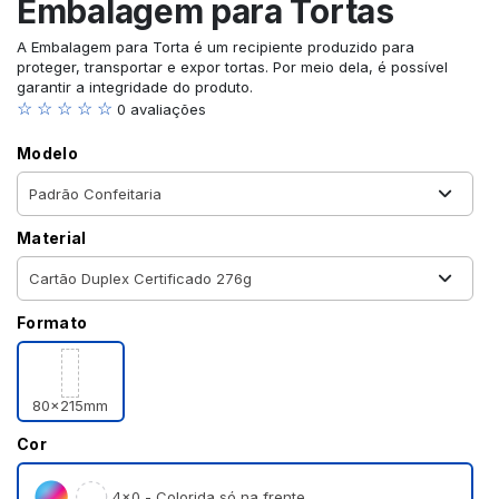
Embalagem para Tortas
A Embalagem para Torta é um recipiente produzido para
proteger, transportar e expor tortas. Por meio dela, é possível
garantir a integridade do produto.
☆ ☆ ☆ ☆ ☆
0 avaliações
Modelo
Material
Formato
80x215mm
Cor
4×0 - Colorida só na frente.