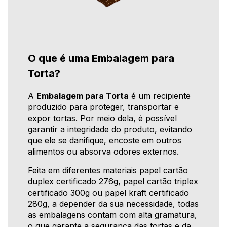
O que é uma Embalagem para
Torta?
A
Embalagem para Torta
é um recipiente
produzido para proteger, transportar e
expor tortas. Por meio dela, é possível
garantir a integridade do produto, evitando
que ele se danifique, encoste em outros
alimentos ou absorva odores externos.
Feita em diferentes materiais papel cartão
duplex certificado 276g, papel cartão triplex
certificado 300g ou papel kraft certificado
280g, a depender da sua necessidade, todas
as embalagens contam com alta gramatura,
o que garante a segurança das tortas e da