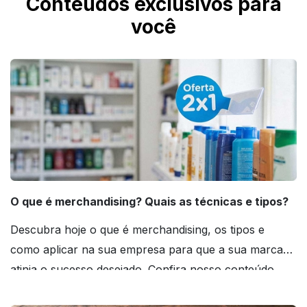
Conteúdos exclusivos para
você
O que é merchandising? Quais as técnicas e tipos?
Descubra hoje o que é merchandising, os tipos e
como aplicar na sua empresa para que a sua marca
atinja o sucesso desejado. Confira nosso conteúdo
agora mesmo!