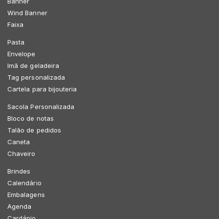
Banner
Wind Banner
Faixa
Pasta
Envelope
Imã de geladeira
Tag personalizada
Cartela para bijouteria
Sacola Personalizada
Bloco de notas
Talão de pedidos
Caneta
Chaveiro
Brindes
Calendário
Embalagens
Agenda
Cardápio