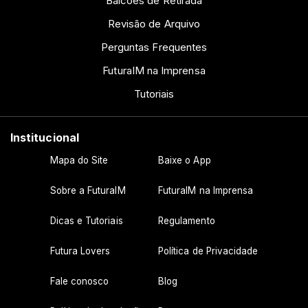
Balcões de Retirada
Revisão de Arquivo
Perguntas Frequentes
FuturaIM na Imprensa
Tutoriais
Institucional
Mapa do Site
Baixe o App
Sobre a FuturaIM
FuturaIM na Imprensa
Dicas e Tutoriais
Regulamento
Futura Lovers
Política de Privacidade
Fale conosco
Blog