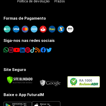
Política de devolução
Prazos
Formas de Pagamento
Siga-nos nas redes sociais
Site Seguro
RA 1000
Baixe o App FuturaIM