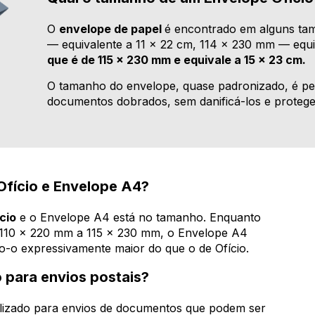
O
envelope de papel
é encontrado em alguns tam
— equivalente a 11 x 22 cm, 114 x 230 mm — equi
que é de 115 x 230 mm e equivale a 15 x 23 cm.
O tamanho do envelope, quase padronizado, é p
documentos dobrados, sem danificá-los e proteg
Ofício e Envelope A4?
cio
e o Envelope A4 está no tamanho. Enquanto
 110 x 220 mm a 115 x 230 mm, o Envelope A4
-o expressivamente maior do que o de Ofício.
 para envios postais?
ilizado para envios de documentos que podem ser