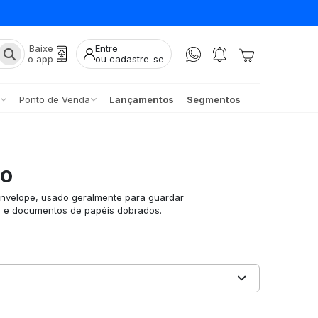
Baixe
Entre
o app
ou cadastre-se
Ponto de Venda
Lançamentos
Segmentos
io
envelope, usado geralmente para guardar
s e documentos de papéis dobrados.