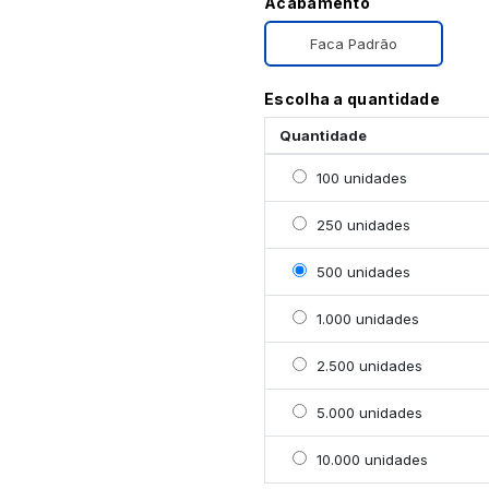
Acabamento
Faca Padrão
Escolha a quantidade
Quantidade
Selecionar 100 unidade
100 unidades
Selecionar 250 unidade
250 unidades
Selecionar 500 unidade
500 unidades
Selecionar 1000 unidad
1.000 unidades
Selecionar 2500 unidad
2.500 unidades
Selecionar 5000 unidad
5.000 unidades
Selecionar 10000 unida
10.000 unidades