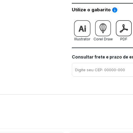
Saiba co
Utilize o gabarito
Illustrator
Corel Draw
PDF
Consultar frete e prazo de 