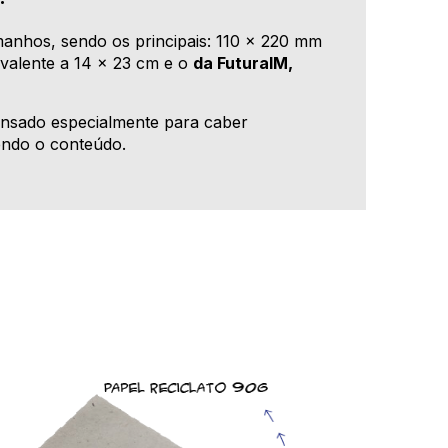
anhos, sendo os principais: 110 x 220 mm
valente a 14 x 23 cm e o
da FuturaIM,
ensado especialmente para caber
endo o conteúdo.