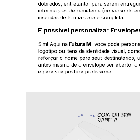
dobrados, entretanto, para serem entregu
informações de remetente (no verso do enve
inseridas de forma clara e completa.
É possível personalizar Envelope
Sim! Aqui na
FuturaIM
, você pode persona
logotipo ou itens da identidade visual, co
reforçar o nome para seus destinatários,
antes mesmo de o envelope ser aberto, o 
e para sua postura profissional.