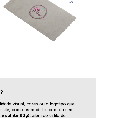
l?
tidade visual, cores ou o logotipo que
no site, como os modelos com ou sem
 e sulfite 90g
), além do estilo de