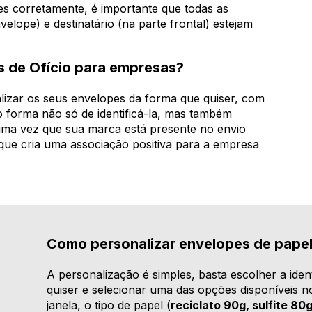
es corretamente, é importante que todas as
lope) e destinatário (na parte frontal) estejam
s de Ofício para empresas?
lizar os seus envelopes da forma que quiser, com
mo forma não só de identificá-la, mas também
 uma vez que sua marca está presente no envio
que cria uma associação positiva para a empresa
Como personalizar envelopes de pape
A personalização é simples, basta escolher a iden
quiser e selecionar uma das opções disponíveis 
janela, o tipo de papel (
reciclato 90g, sulfite 80g