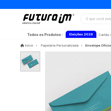
Eleições 2026
Todos os Produtos
Cartão d
Início
Início
Papelaria Personalizada
Envelope Ofício