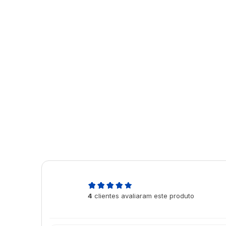
5,0
4
clientes avaliaram este produto
de 5