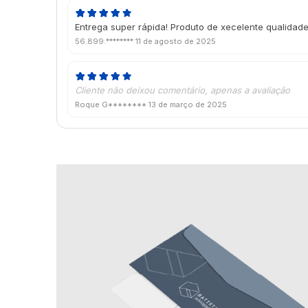
Entrega super rápida! Produto de xecelente qualidade
56.899.********
11 de agosto de 2025
Cliente não deixou comentário, apenas a avaliação
Roque G********
13 de março de 2025