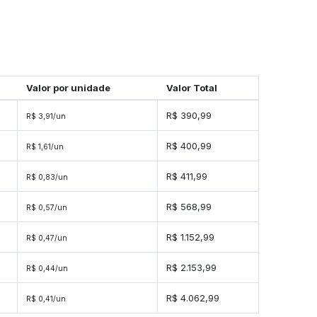
Valor por unidade
Valor Total
s
R$ 390,99
R$ 3,91/un
s
R$ 400,99
R$ 1,61/un
s
R$ 411,99
R$ 0,83/un
es
R$ 568,99
R$ 0,57/un
es
R$ 1.152,99
R$ 0,47/un
es
R$ 2.153,99
R$ 0,44/un
des
R$ 4.062,99
R$ 0,41/un