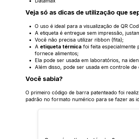
Datamax
Veja só as dicas de utilização que s
O uso é ideal para a visualização de QR Code
A etiqueta é entregue sem impressão, just
Você não precisa utilizar ribbon (fita);
A
etiqueta térmica
foi feita especialmente
fornece alimentos;
Ela pode ser usada em laboratórios, na iden
Além disso, pode ser usada em controle de 
Você sabia?
O primeiro código de barra patenteado foi real
padrão no formato numérico para se fazer as i