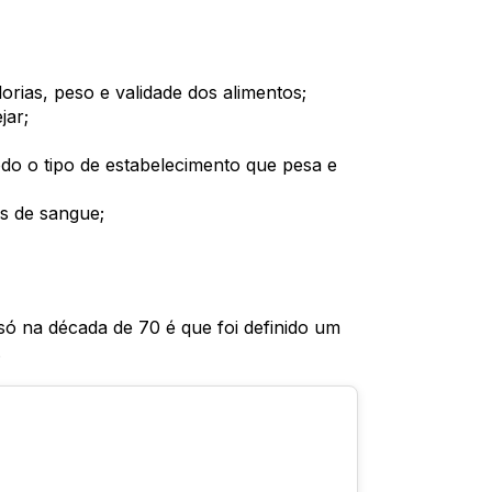
lorias, peso e validade dos alimentos;
jar;
odo o tipo de estabelecimento que pesa e
as de sangue;
só na década de 70 é que foi definido um
.
a