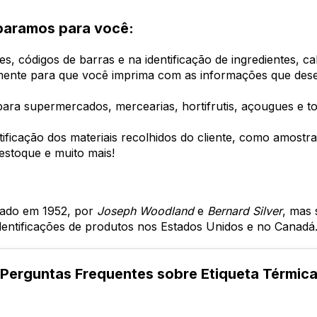
eparamos para você:
s, códigos de barras e na identificação de ingredientes, ca
amente para que você imprima com as informações que dese
 para supermercados, mercearias, hortifrutis, açougues e t
tificação dos materiais recolhidos do cliente, como amostr
estoque e muito mais!
izado em 1952, por
Joseph Woodland
e
Bernard Silver
, mas 
dentificações de produtos nos Estados Unidos e no Canadá
Perguntas Frequentes sobre Etiqueta Térmic