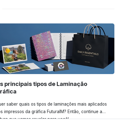
s principais tipos de Laminação
ráfica
er saber quais os tipos de laminações mais aplicados
s impressos da gráfica FuturaIM? Então, continue a
itura que vamos revelar para você!
Ver todos os posts