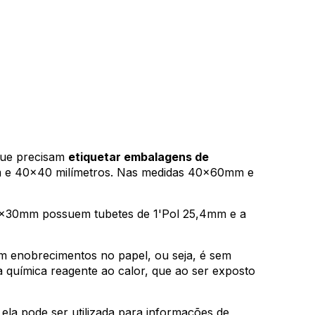
que precisam
etiquetar embalagens de
 e 40x40 milímetros. Nas medidas 40x60mm e
x30mm possuem tubetes de 1'Pol 25,4mm e a
m enobrecimentos no papel, ou seja, é sem
química reagente ao calor, que ao ser exposto
, ela pode ser utilizada para informações de