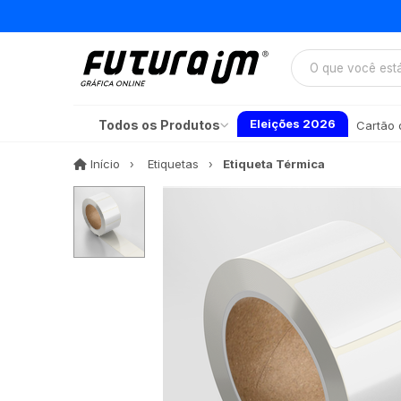
Eleições 2026
Todos os Produtos
Cartão d
Início
Início
Etiquetas
Etiqueta Térmica