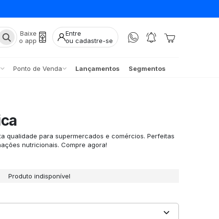
Baixe
Entre
o app
ou cadastre-se
Ponto de Venda
Lançamentos
Segmentos
ica
lta qualidade para supermercados e comércios. Perfeitas
ações nutricionais. Compre agora!
Produto indisponível