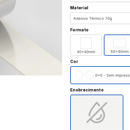
Material
Formato
60x40mm
40x40mm
Cor
0×0 - Sem impress
Enobrecimento