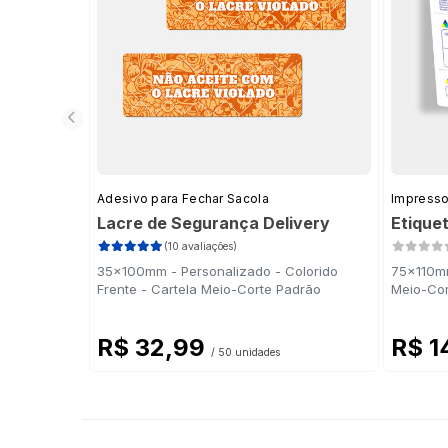
Adesivo para Fechar Sacola
Impresso
Lacre de Segurança Delivery
Etique
(10 avaliações)
35x100mm - Personalizado - Colorido
75x110mm
Frente - Cartela Meio-Corte Padrão
Meio-Cor
R$ 32,99
R$ 1
/ 50 unidades