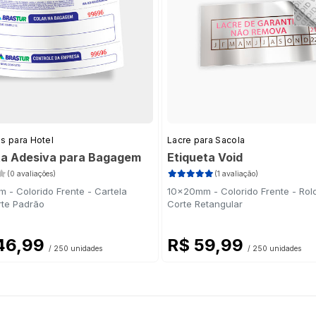
s para Hotel
Lacre para Sacola
ta Adesiva para Bagagem
Etiqueta Void
(0 avaliações)
(1 avaliação)
 - Colorido Frente - Cartela
10x20mm - Colorido Frente - Rol
te Padrão
Corte Retangular
46,99
R$ 59,99
/ 250 unidades
/ 250 unidades