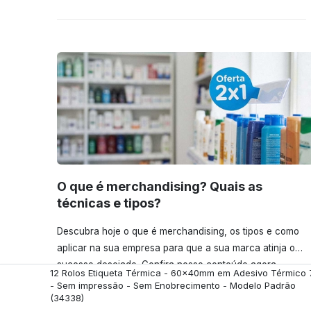
O que é merchandising? Quais as
técnicas e tipos?
Descubra hoje o que é merchandising, os tipos e como
aplicar na sua empresa para que a sua marca atinja o
sucesso desejado. Confira nosso conteúdo agora
12 Rolos Etiqueta Térmica - 60x40mm em Adesivo Térmico
mesmo!
- Sem impressão - Sem Enobrecimento - Modelo Padrão
(34338)