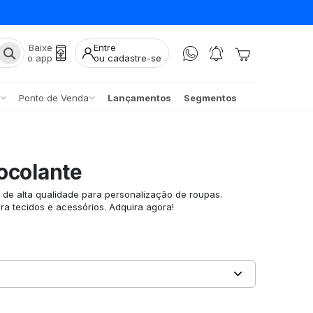
Baixe
Entre
o app
ou cadastre-se
Ponto de Venda
Lançamentos
Segmentos
ocolante
de alta qualidade para personalização de roupas.
ara tecidos e acessórios. Adquira agora!