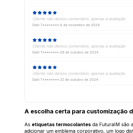
Cliente não deixou comentário, apenas a avaliação
Daiti T********
6 de novembro de 2024
Cliente não deixou comentário, apenas a avaliação
Daiti T********
29 de outubro de 2024
Cliente não deixou comentário, apenas a avaliação
Daiti T********
22 de outubro de 2024
A escolha certa para customização d
As
etiquetas termocolantes
da FuturaIM são a 
adicionar um emblema corporativo, um logo dis