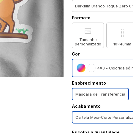
Formato
Tamanho
personalizado
10x40mm
Cor
4×0 - Colorida só n
Enobrecimento
Máscara de Transferência
Acabamento
Cartela Meio-Corte Personaliz
Escolha a quantidade