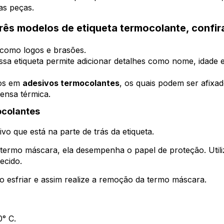
uas peças.
três modelos de etiqueta termocolante, confir
 como logos e brasões.
essa etiqueta permite adicionar detalhes como nome, idade 
dos em
adesivos termocolantes
, os quais podem ser afixa
ensa térmica.
ocolantes
ivo que está na parte de trás da etiqueta.
a termo máscara, ela desempenha o papel de proteção. Util
ecido.
ão esfriar e assim realize a remoção da termo máscara.
0° C.