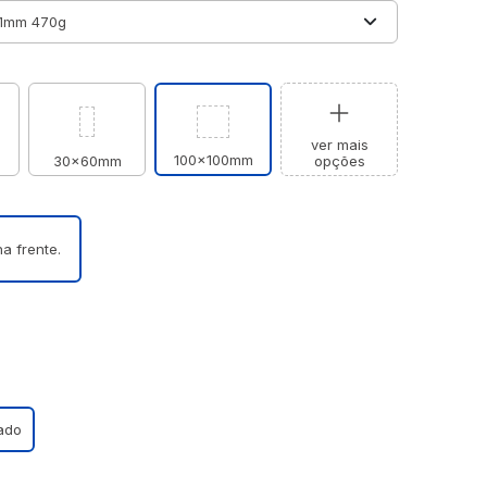
ver mais
100x100mm
30x60mm
opções
a frente.
ado