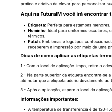
prática e criativa de elevar para personalizar s
Aqui na FuturaIM você irá encontrar 
Etiqueta
: Perfeita para estampas menores,
Nominho
: Ideal para uniformes escolares, 
térmicos.
Patch
: Emblemas e logotipos confecciona
receberem a impressão por meio de uma pr
Dicas de como aplicar as etiquetas term
1 - Com o local de aplicação limpo, retire o ades
2 - Na parte superior da etiqueta encontra-se 
até notar que a etiqueta aderiu devidamente ao t
3 - Após a aplicação, espere o local da aplicaç
Informações importantes:
A temperatura de transferência é de 120-15