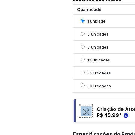
Quantidade
Selecionar 1 unidade
1 unidade
Selecionar 3 unidades
3 unidades
Selecionar 5 unidades
5 unidades
Selecionar 10 unidades
10 unidades
Selecionar 25 unidades
25 unidades
Selecionar 50 unidades
50 unidades
Criação de Art
R$ 45,99
*
Especificações do Prod