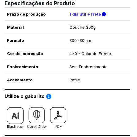
Especificações do Produto
Verifique as c
Prazo de produção
1 dia útil + frete
Material
Couché 300g
Formato
300x30mm
Cor de Impressão
4x0 - Colorido Frente
Enobrecimento
Sem Enobrecimento
Acabamento
Refile
Saiba como utilizar os nossos gabaritos
Utilize o gabarito
Illustrator
Corel Draw
PDF