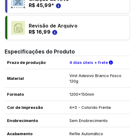
R$ 45,99
*
Revisão de Arquivo
R$ 16,99
Especificações do Produto
Verifique a
Prazo de produção
4 dias úteis + frete
Vinil Adesivo Branco Fosco
Material
120g
Formato
1200x150mm
Cor de Impressão
4x0 - Colorido Frente
Enobrecimento
Sem Enobrecimento
Acabamento
Refile Automático