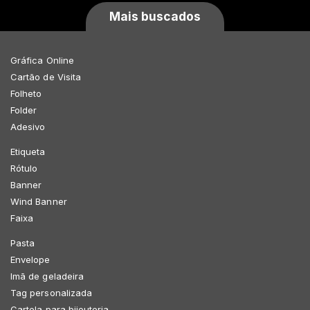
Mais buscados
Gráfica Online
Cartão de Visita
Folheto
Folder
Adesivo
Etiqueta
Rótulo
Banner
Wind Banner
Faixa
Pasta
Envelope
Imã de geladeira
Tag personalizada
Cartela para bijouteria