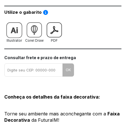
Saiba como utilizar os nossos gabaritos
Utilize o gabarito
Illustrator
Corel Draw
PDF
Consultar frete e prazo de entrega
OK
Conheça os detalhes da faixa decorativa:
Torne seu ambiente mais aconchegante com a 
Faixa 
Decorativa
 da FuturaIM! 