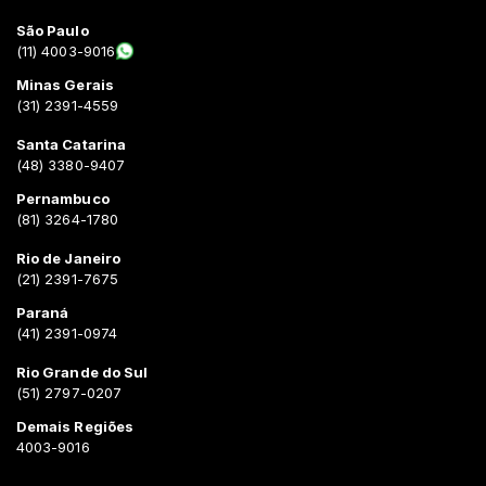
São Paulo
(11) 4003-9016
Minas Gerais
(31) 2391-4559
Santa Catarina
(48) 3380-9407
Pernambuco
(81) 3264-1780
Rio de Janeiro
(21) 2391-7675
Paraná
(41) 2391-0974
Rio Grande do Sul
(51) 2797-0207
Demais Regiões
4003-9016