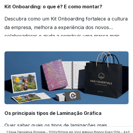
Kit Onboarding: o que é? E como montar?
Descubra como um Kit Onboarding fortalece a cultura
da empresa, melhora a experiência dos novos
colaboradores e ajuda a construir uma marca mais
forte! Confira!
Os principais tipos de Laminação Gráfica
Quer saber quais os tipos de laminações mais
1 Faixa Decorativa Princesa - 1200x150mm em Vinil Adesivo Branco Fosco 120g - 4x0