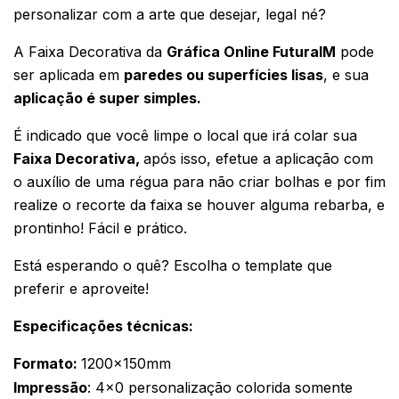
personalizar com a arte que desejar, legal né?
A Faixa Decorativa da 
Gráfica Online FuturaIM
 pode 
ser aplicada em 
paredes ou superfícies lisas
, e sua 
aplicação é super simples.
É indicado que você limpe o local que irá colar sua
Faixa Decorativa, 
após isso, efetue a aplicação com 
o auxílio de uma régua para não criar bolhas e por fim 
realize o recorte da faixa se houver alguma rebarba, e 
prontinho! Fácil e prático. 
Está esperando o quê? Escolha o template que 
preferir e aproveite!
Especificações técnicas: 
Formato: 
1200x150mm
Impressão
: 4x0 
personalização colorida somente 