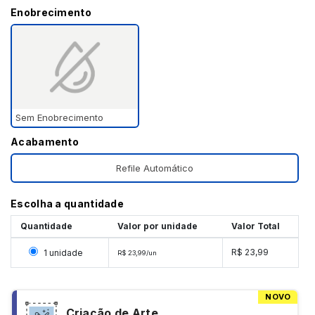
Enobrecimento
Sem Enobrecimento
Acabamento
Refile Automático
Escolha a quantidade
Quantidade
Valor por unidade
Valor Total
Selecionar 1 unidade
R$ 23,99
1 unidade
R$ 23,99/un
NOVO
Criação de Arte