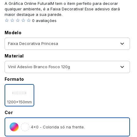
A Gráfica Online FuturaIM tem o item perfeito para decorar
qualquer ambiente, é a Faixa Decorativa! Esse adesivo dará
maior destaque a sua parede.
☆ ☆ ☆ ☆ ☆
0 avaliações
Modelo
Material
Formato
1200x150mm
Cor
4×0 - Colorida só na frente.