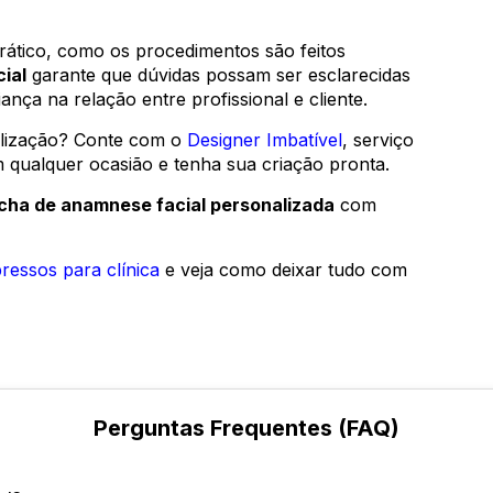
prático, como os procedimentos são feitos
ial
garante que dúvidas possam ser esclarecidas
nça na relação entre profissional e cliente.
lização? Conte com o
Designer Imbatível
, serviço
m qualquer ocasião e tenha sua criação pronta.
icha de anamnese facial personalizada
com
ressos para clínica
e veja como deixar tudo com
Perguntas Frequentes (FAQ)