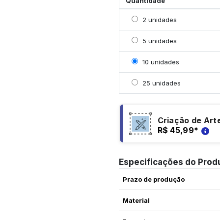
Quantidade
Selecionar 2 unidades
2 unidades
Selecionar 5 unidades
5 unidades
Selecionar 10 unidades
10 unidades
Selecionar 25 unidades
25 unidades
Criação de Art
R$ 45,99
*
Especificações do Prod
Prazo de produção
Material