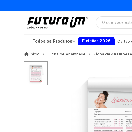
Eleições 2026
Todos os Produtos
Cartão d
Início
Início
Ficha de Anamnese
Ficha de Anamnese 