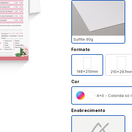
Sulfite 90g
Formato
148x210mm
210x297m
Cor
4×0 - Colorida só n
Enobrecimento