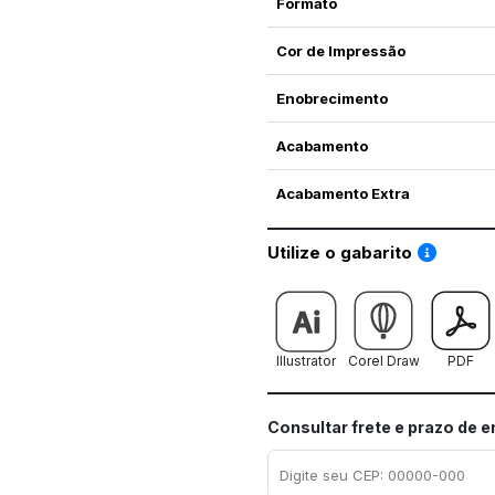
Formato
Cor de Impressão
Enobrecimento
Acabamento
Acabamento Extra
Saiba co
Utilize o gabarito
Illustrator
Corel Draw
PDF
Consultar frete e prazo de 