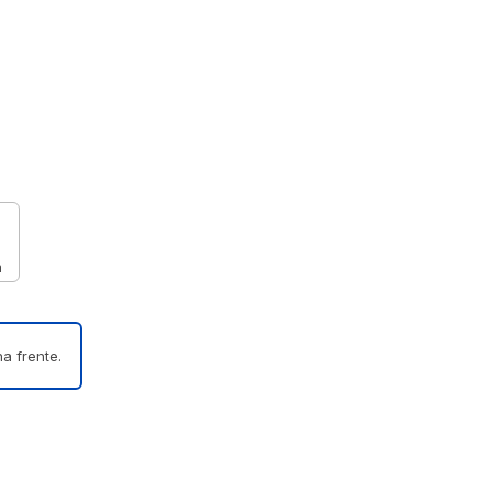
m
a frente.