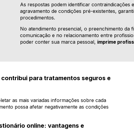
As respostas podem identificar contraindicações e
agravamento de condições pré-existentes, garant
procedimentos.
No atendimento presencial, o preenchimento da f
comunicação e no relacionamento entre profission
poder conter sua marca pessoal,
imprime profis
 contribui para tratamentos seguros e
letar as mais variadas informações sobre cada
mento possa afetar negativamente as condições
stionário online: vantagens e