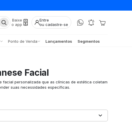
Baixe
Entre
o app
ou cadastre-se
Ponto de Venda
Lançamentos
Segmentos
nese Facial
 facial personalizada que as clínicas de estética coletam
ender suas necessidades específicas.