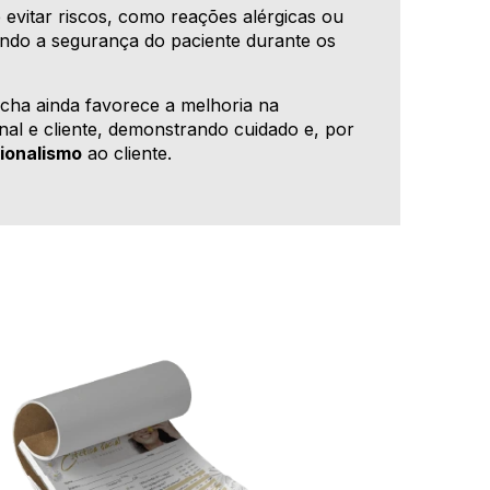
 evitar riscos, como reações alérgicas ou
indo a segurança do paciente durante os
icha ainda favorece a melhoria na
al e cliente, demonstrando cuidado e, por
sionalismo
ao cliente.