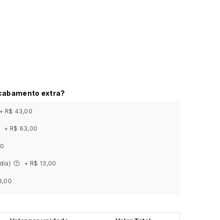
acabamento extra?
+ R$ 43,00
+ R$ 63,00
00
 dia)
+ R$ 13,00
3,00