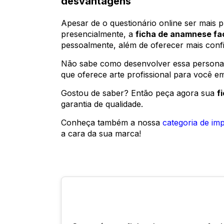
desvantagens
Apesar de o questionário online ser mais 
presencialmente, a
ficha de anamnese fac
pessoalmente, além de oferecer mais confia
Não sabe como desenvolver essa persona
que oferece arte profissional para você e
Gostou de saber? Então peça agora sua
f
garantia de qualidade.
Conheça também a nossa
categoria de imp
a cara da sua marca!