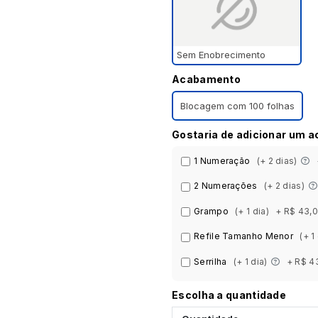
Sem Enobrecimento
Acabamento
Blocagem com 100 folhas
Gostaria de adicionar um 
1 Numeração
(+ 2 dias)
2 Numerações
(+ 2 dias)
Grampo
(+ 1 dia)
+ R$ 43,
Refile Tamanho Menor
(+ 1
Serrilha
(+ 1 dia)
+ R$ 4
Escolha a quantidade