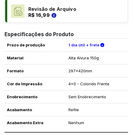
Revisão de Arquivo
R$ 16,99
Especificações do Produto
Verifique as c
Prazo de produção
1 dia útil + frete
Material
Alta Alvura 150g
Formato
297x420mm
Cor de Impressão
4x0 - Colorido Frente
Enobrecimento
Sem Enobrecimento
Acabamento
Refile
Acabamento Extra
Nenhum