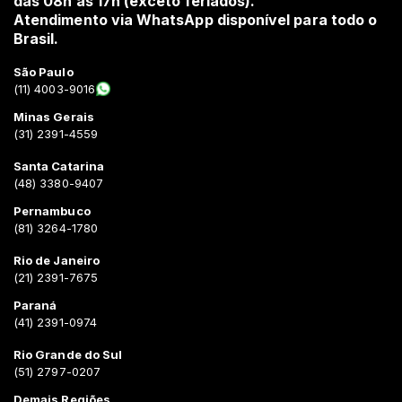
das 08h às 17h (exceto feriados).
Atendimento via WhatsApp disponível para todo o
Brasil.
São Paulo
(11) 4003-9016
Minas Gerais
(31) 2391-4559
Santa Catarina
(48) 3380-9407
Pernambuco
(81) 3264-1780
Rio de Janeiro
(21) 2391-7675
Paraná
(41) 2391-0974
Rio Grande do Sul
(51) 2797-0207
Demais Regiões