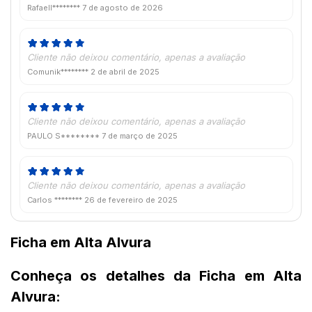
Rafaell********
7 de agosto de 2026
Cliente não deixou comentário, apenas a avaliação
Comunik********
2 de abril de 2025
Cliente não deixou comentário, apenas a avaliação
PAULO S********
7 de março de 2025
Cliente não deixou comentário, apenas a avaliação
Carlos ********
26 de fevereiro de 2025
Ficha em Alta Alvura
Conheça os detalhes da Ficha em Alta
Alvura: