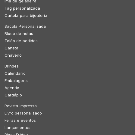
Imã de geladeira
Tag personalizada
Cartela para bijouteria
Sacola Personalizada
Bloco de notas
Talão de pedidos
Caneta
Chaveiro
Brindes
Calendário
Embalagens
Agenda
Cardápio
Revista Impressa
Livro personalizado
Feiras e eventos
Lançamentos
Black Friday