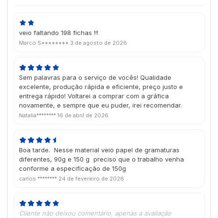
veio faltando 198 fichas !!!
Marco S********
3 de agosto de 2026
Sem palavras para o serviço de vocês! Qualidade
excelente, produção rápida e eficiente, preço justo e
entrega rápido! Voltarei a comprar com a gráfica
novamente, e sempre que eu puder, irei recomendar.
Natalia********
16 de abril de 2026
Boa tarde. Nesse material veio papel de gramaturas
diferentes, 90g e 150 g preciso que o trabalho venha
conforme a especificação de 150g
carlos ********
24 de fevereiro de 2026
Cliente não deixou comentário, apenas a avaliação