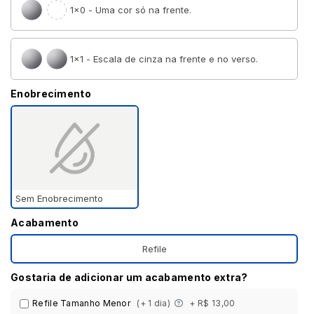
1×0 - Uma cor só na frente.
1×1 - Escala de cinza na frente e no verso.
Enobrecimento
Sem Enobrecimento
Acabamento
Refile
Gostaria de adicionar um acabamento extra?
Refile Tamanho Menor
(+ 1 dia)
+ R$ 13,00