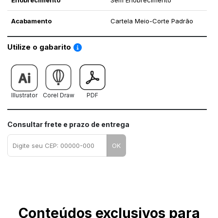
Enobrecimento
Sem Enobrecimento
Acabamento
Cartela Meio-Corte Padrão
Saiba como utilizar os nossos gabaritos
Utilize o gabarito
Illustrator
Corel Draw
PDF
Consultar frete e prazo de entrega
OK
Conteúdos exclusivos para