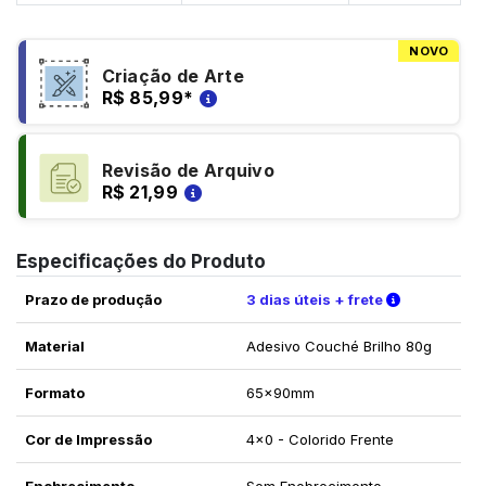
NOVO
Criação de Arte
R$ 85,99
*
Revisão de Arquivo
R$ 21,99
Especificações do Produto
Verifique a
Prazo de produção
3 dias úteis + frete
Material
Adesivo Couché Brilho 80g
Formato
65x90mm
Cor de Impressão
4x0 - Colorido Frente