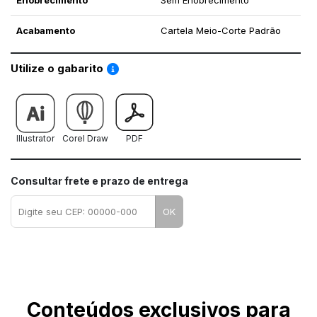
Enobrecimento
Sem Enobrecimento
Acabamento
Cartela Meio-Corte Padrão
Saiba como utilizar os nossos gabaritos
Utilize o gabarito
Illustrator
Corel Draw
PDF
Consultar frete e prazo de entrega
OK
Conteúdos exclusivos para