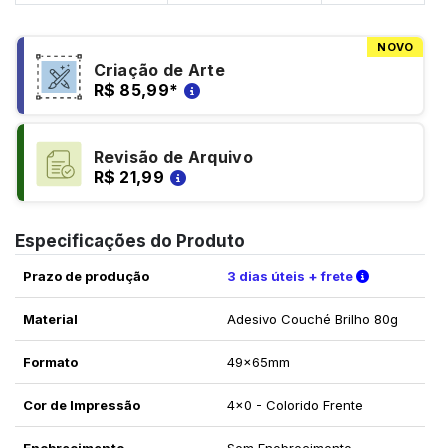
NOVO
Criação de Arte
R$ 85,99
*
Revisão de Arquivo
R$ 21,99
Especificações do Produto
Verifique a
Prazo de produção
3 dias úteis + frete
Material
Adesivo Couché Brilho 80g
Formato
49x65mm
Cor de Impressão
4x0 - Colorido Frente