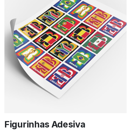
Figurinhas Adesiva