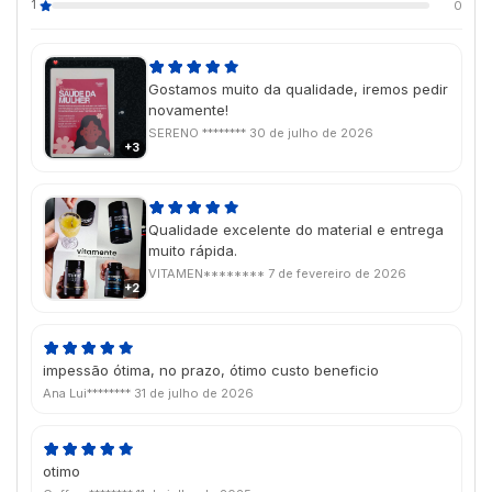
1
0
Gostamos muito da qualidade, iremos pedir
novamente!
SERENO ********
30 de julho de 2026
+3
Qualidade excelente do material e entrega
muito rápida.
VITAMEN********
7 de fevereiro de 2026
+2
impessão ótima, no prazo, ótimo custo beneficio
Ana Lui********
31 de julho de 2026
otimo