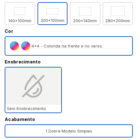
200x100mm
140x100mm
200x140mm
280x200mm
Cor
4×4 - Colorida na frente e no verso.
Enobrecimento
Sem Enobrecimento
Acabamento
1 Dobra Modelo Simples