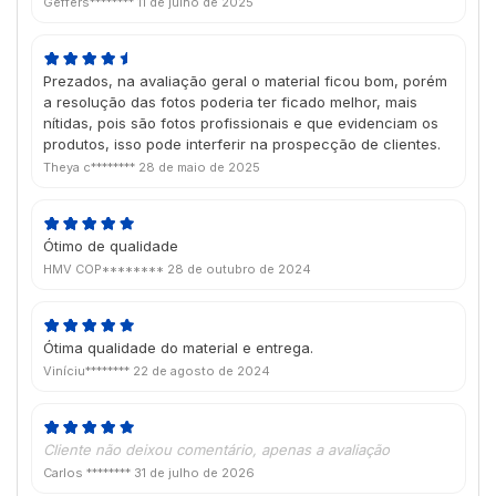
Geffers********
11 de julho de 2025
Prezados, na avaliação geral o material ficou bom, porém
a resolução das fotos poderia ter ficado melhor, mais
nítidas, pois são fotos profissionais e que evidenciam os
produtos, isso pode interferir na prospecção de clientes.
Theya c********
28 de maio de 2025
Ótimo de qualidade
HMV COP********
28 de outubro de 2024
Ótima qualidade do material e entrega.
Viníciu********
22 de agosto de 2024
Cliente não deixou comentário, apenas a avaliação
Carlos ********
31 de julho de 2026