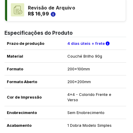
Revisão de Arquivo
R$ 16,99
Especificações do Produto
Verifique a
Prazo de produção
4 dias úteis + frete
Material
Couché Brilho 90g
Formato
200x100mm
Formato Aberto
200x200mm
4x4 - Colorido Frente e
Cor de Impressão
Verso
Enobrecimento
Sem Enobrecimento
Acabamento
1 Dobra Modelo Simples