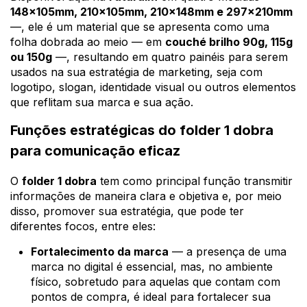
148x105mm, 210x105mm, 210x148mm e 297x210mm
—, ele é um material que se apresenta como uma
folha dobrada ao meio — em
couché brilho 90g, 115g
ou 150g
—, resultando em quatro painéis para serem
usados na sua estratégia de marketing, seja com
logotipo, slogan, identidade visual ou outros elementos
que reflitam sua marca e sua ação.
Funções estratégicas do folder 1 dobra
para comunicação eficaz
O
folder 1 dobra
tem como principal função transmitir
informações de maneira clara e objetiva e, por meio
disso, promover sua estratégia, que pode ter
diferentes focos, entre eles:
Fortalecimento da marca
— a presença de uma
marca no digital é essencial, mas, no ambiente
físico, sobretudo para aquelas que contam com
pontos de compra, é ideal para fortalecer sua