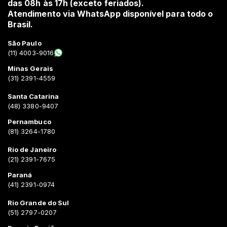
das 08h às 17h (exceto feriados).
Atendimento via WhatsApp disponível para todo o
Brasil.
São Paulo
(11) 4003-9016
Minas Gerais
(31) 2391-4559
Santa Catarina
(48) 3380-9407
Pernambuco
(81) 3264-1780
Rio de Janeiro
(21) 2391-7675
Paraná
(41) 2391-0974
Rio Grande do Sul
(51) 2797-0207