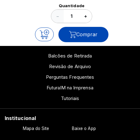
Ver todos os posts
Quantidade
−
+
Comprar
Balcões de Retirada
Revisão de Arquivo
Perguntas Frequentes
FuturaIM na Imprensa
Tutoriais
Institucional
Mapa do Site
Baixe o App