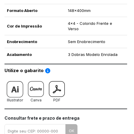
Formato Aberto
148x400mm
4x4 - Colorido Frente e
Cor de Impressão
Verso
Enobrecimento
Sem Enobrecimento
Acabamento
3 Dobras Modelo Enrolada
Saiba como utilizar os nossos gabaritos
Utilize o gabarito
Illustrator
Canva
PDF
Consultar frete e prazo de entrega
OK