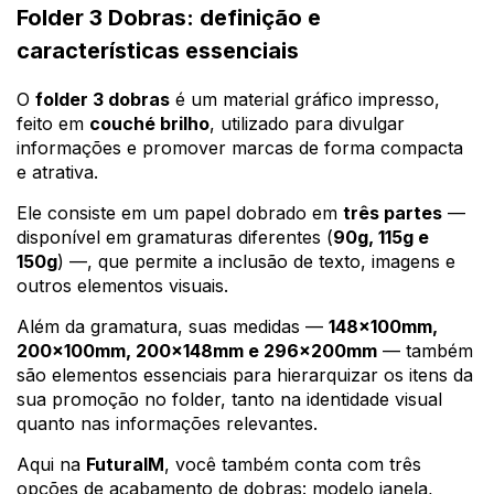
Folder 3 Dobras: definição e
características essenciais
O
folder 3 dobras
é um material gráfico impresso,
feito em
couché brilho
, utilizado para divulgar
informações e promover marcas de forma compacta
e atrativa.
Ele consiste em um papel dobrado em
três partes
—
disponível em gramaturas diferentes (
90g, 115g e
150g
) —, que permite a inclusão de texto, imagens e
outros elementos visuais.
Além da gramatura, suas medidas —
148x100mm,
200x100mm, 200x148mm e 296x200mm
— também
são elementos essenciais para hierarquizar os itens da
sua promoção no folder, tanto na identidade visual
quanto nas informações relevantes.
Aqui na
FuturaIM
, você também conta com três
opções de acabamento de dobras: modelo janela,