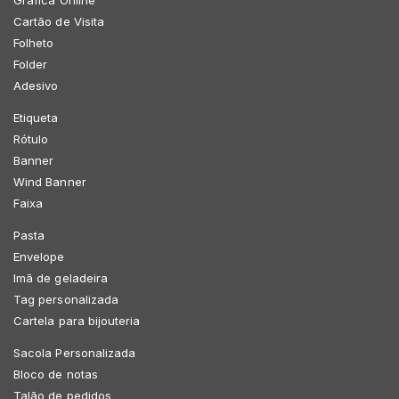
Gráfica Online
Cartão de Visita
Folheto
Folder
Adesivo
Etiqueta
Rótulo
Banner
Wind Banner
Faixa
Pasta
Envelope
Imã de geladeira
Tag personalizada
Cartela para bijouteria
Sacola Personalizada
Bloco de notas
Talão de pedidos