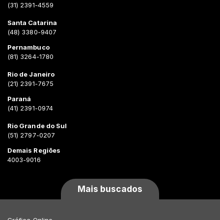
(31) 2391-4559
Santa Catarina
(48) 3380-9407
Pernambuco
(81) 3264-1780
Rio de Janeiro
(21) 2391-7675
Paraná
(41) 2391-0974
Rio Grande do Sul
(51) 2797-0207
Demais Regiões
4003-9016
Mais buscados