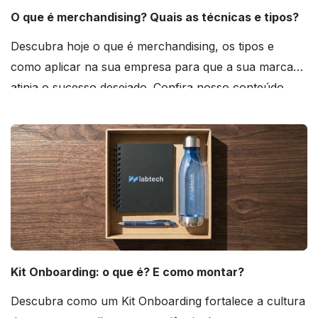
O que é merchandising? Quais as técnicas e tipos?
Descubra hoje o que é merchandising, os tipos e
como aplicar na sua empresa para que a sua marca
atinja o sucesso desejado. Confira nosso conteúdo
agora mesmo!
Kit Onboarding: o que é? E como montar?
Descubra como um Kit Onboarding fortalece a cultura