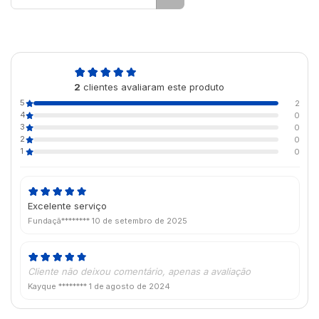
5,0
2
clientes avaliaram este produto
de 5
5
2
4
0
3
0
2
0
1
0
Excelente serviço
Fundaçã********
10 de setembro de 2025
Cliente não deixou comentário, apenas a avaliação
Kayque ********
1 de agosto de 2024