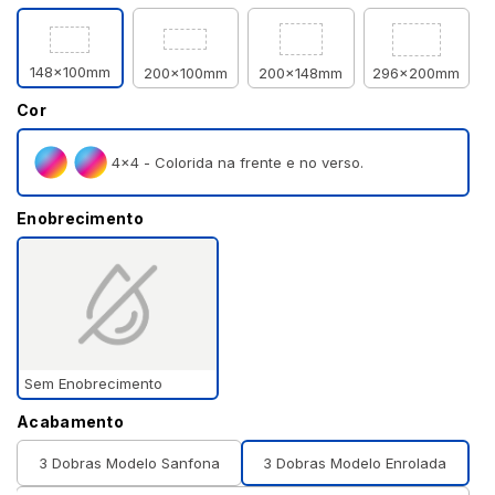
148x100mm
200x100mm
200x148mm
296x200mm
Cor
4×4 - Colorida na frente e no verso.
Enobrecimento
Sem Enobrecimento
Acabamento
3 Dobras Modelo Sanfona
3 Dobras Modelo Enrolada