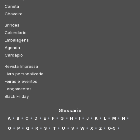
Caneta
Chaveiro
Brindes
Calendário
Embalagens
Agenda
Cardápio
Revista Impressa
Livro personalizado
Feiras e eventos
Lançamentos
Black Friday
Glossário
A
B
C
D
E
F
G
H
I
J
K
L
M
N
O
P
Q
R
S
T
U
V
W
X
Z
0-9