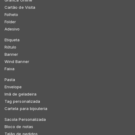
Gráfica Online
Cartão de Visita
Folheto
Folder
Adesivo
Etiqueta
Rótulo
Banner
Wind Banner
Faixa
Pasta
Envelope
Imã de geladeira
Tag personalizada
Cartela para bijouteria
Sacola Personalizada
Bloco de notas
Talão de pedidos