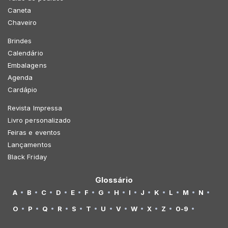
Caneta
Chaveiro
Brindes
Calendário
Embalagens
Agenda
Cardápio
Revista Impressa
Livro personalizado
Feiras e eventos
Lançamentos
Black Friday
Glossário
A
B
C
D
E
F
G
H
I
J
K
L
M
N
O
P
Q
R
S
T
U
V
W
X
Z
0-9