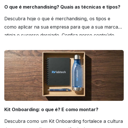
O que é merchandising? Quais as técnicas e tipos?
Descubra hoje o que é merchandising, os tipos e
como aplicar na sua empresa para que a sua marca
atinja o sucesso desejado. Confira nosso conteúdo
agora mesmo!
Kit Onboarding: o que é? E como montar?
Descubra como um Kit Onboarding fortalece a cultura