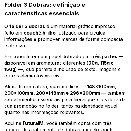
Folder 3 Dobras: definição e
características essenciais
O
folder 3 dobras
é um material gráfico impresso,
feito em
couché brilho
, utilizado para divulgar
informações e promover marcas de forma compacta
e atrativa.
Ele consiste em um papel dobrado em
três partes
—
disponível em gramaturas diferentes (
90g, 115g e
150g
) —, que permite a inclusão de texto, imagens e
outros elementos visuais.
Além da gramatura, suas medidas —
148x100mm,
200x100mm, 200x148mm e 296x200mm
— também
são elementos essenciais para hierarquizar os itens da
sua promoção no folder, tanto na identidade visual
quanto nas informações relevantes.
Aqui na
FuturaIM
, você também conta com três
opções de acabamento de dobras: modelo janela,