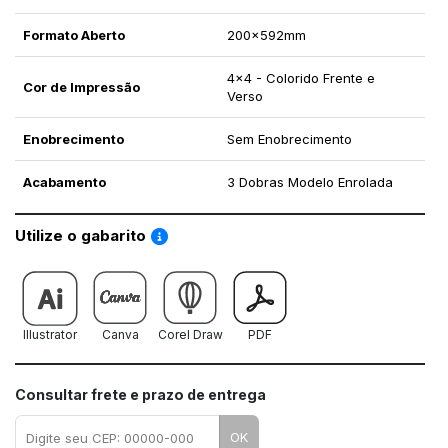
Formato Aberto
200x592mm
4x4 - Colorido Frente e
Cor de Impressão
Verso
Enobrecimento
Sem Enobrecimento
Acabamento
3 Dobras Modelo Enrolada
Saiba como utilizar os nossos gabaritos
Utilize o gabarito
Illustrator
Canva
Corel Draw
PDF
Consultar frete e prazo de entrega
OK