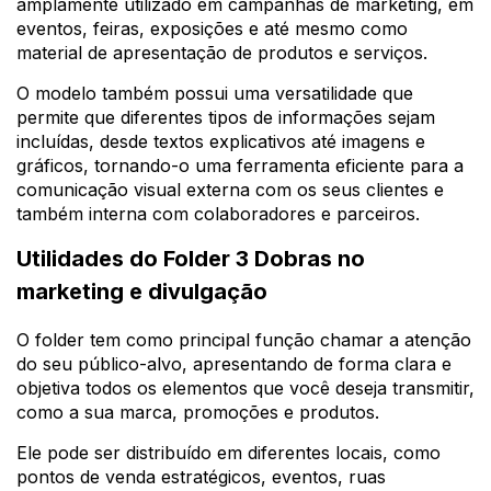
amplamente utilizado em campanhas de marketing, em
eventos, feiras, exposições e até mesmo como
material de apresentação de produtos e serviços.
O modelo também possui uma versatilidade que
permite que diferentes tipos de informações sejam
incluídas, desde textos explicativos até imagens e
gráficos, tornando-o uma ferramenta eficiente para a
comunicação visual externa com os seus clientes e
também interna com colaboradores e parceiros.
Utilidades do Folder 3 Dobras no
marketing e divulgação
O folder tem como principal função chamar a atenção
do seu público-alvo, apresentando de forma clara e
objetiva todos os elementos que você deseja transmitir,
como a sua marca, promoções e produtos.
Ele pode ser distribuído em diferentes locais, como
pontos de venda estratégicos, eventos, ruas