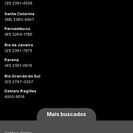
(31) 2391-4559
Santa Catarina
(48) 3380-9407
Pernambuco
(81) 3264-1780
Rio de Janeiro
(21) 2391-7675
Paraná
(41) 2391-0974
Rio Grande do Sul
(51) 2797-0207
Demais Regiões
4003-9016
Mais buscados