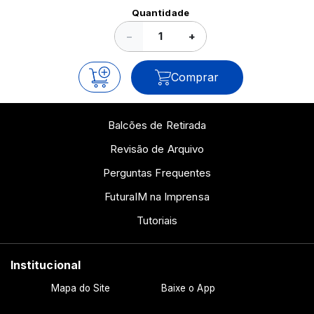
Ver todos os posts
Quantidade
−
+
Comprar
Balcões de Retirada
Revisão de Arquivo
Perguntas Frequentes
FuturaIM na Imprensa
Tutoriais
Institucional
Mapa do Site
Baixe o App