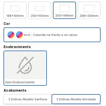
200x148mm
148x100mm
200x100mm
296x200mm
Cor
4×4 - Colorida na frente e no verso.
Enobrecimento
Sem Enobrecimento
Acabamento
3 Dobras Modelo Sanfona
3 Dobras Modelo Enrolada