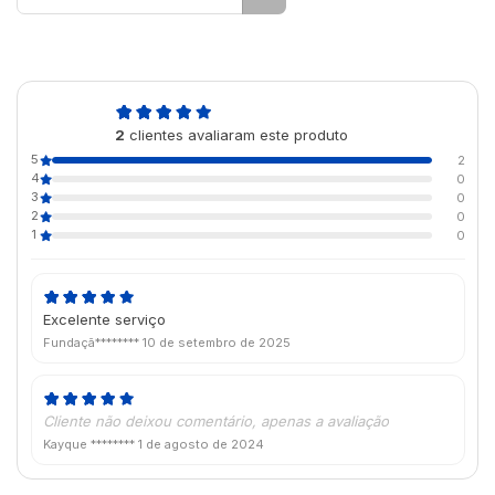
5,0
2
clientes avaliaram este produto
de 5
5
2
4
0
3
0
2
0
1
0
Excelente serviço
Fundaçã********
10 de setembro de 2025
Cliente não deixou comentário, apenas a avaliação
Kayque ********
1 de agosto de 2024