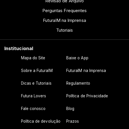
Revisão de Arquivo
Perguntas Frequentes
FuturaIM na Imprensa
Tutoriais
Institucional
Mapa do Site
Baixe o App
Sobre a FuturaIM
FuturaIM na Imprensa
Dicas e Tutoriais
Regulamento
Futura Lovers
Política de Privacidade
Fale conosco
Blog
Política de devolução
Prazos