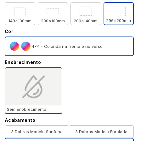
296x200mm
148x100mm
200x100mm
200x148mm
Cor
4×4 - Colorida na frente e no verso.
Enobrecimento
Sem Enobrecimento
Acabamento
3 Dobras Modelo Sanfona
3 Dobras Modelo Enrolada